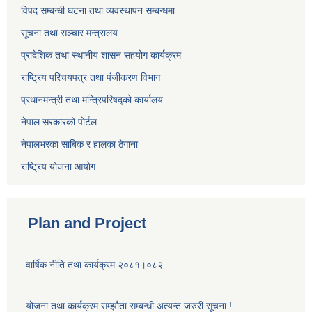
विपद सम्बन्धी घटना तथा व्यवस्थापन सम्बन्धमा
सूचना तथा सञ्चार मन्त्रालय
प्रादेशिक तथा स्थानीय शासन सहयोग कार्यक्रम
राष्ट्रिय परिचयपत्र तथा पंजीकरण विभाग
प्रधानमन्त्री तथा मन्त्रिपरिषद्को कार्यालय
नेपाल सरकारको पोर्टल
नेपालभरका साबिक र हालका ठेगाना
राष्ट्रिय योजना आयोग
Plan and Project
वार्षिक नीति तथा कार्यक्रम २०८१।०८२
योजना तथा कार्यक्रम सम्झौता सम्बन्धी अत्यन्त जरुरी सूचना !