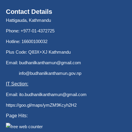
Contact Details
Hattigauda, Kathmandu
Phone: +977-01-4372725
Hotline: 16600100032
Plus Code: Q83X+XJ Kathmandu
Email:
budhanilkanthamun@gmail.com
info@budhanilkanthamun.gov.np
IT Section:
Email:
ito.budhanilkanthamun@gmail.com
https://goo.gl/maps/ymZM9Kcyh2H2
Page Hits: