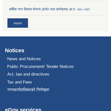
वार्षिक नगर विकास योजना (बजेट तथा कार्यक्रम) आ.व. ०७८-०७९
more
Notices
News and Notices
Public Procurement/ Tender Notices
Act, law and directives
Tax and Fees
नगरकार्यपालिकाको निर्णयहरु
eGov services