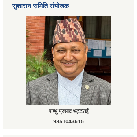
सुशासन समिति संयोजक
शम्भु प्रसाद भट्टराई
9851043615