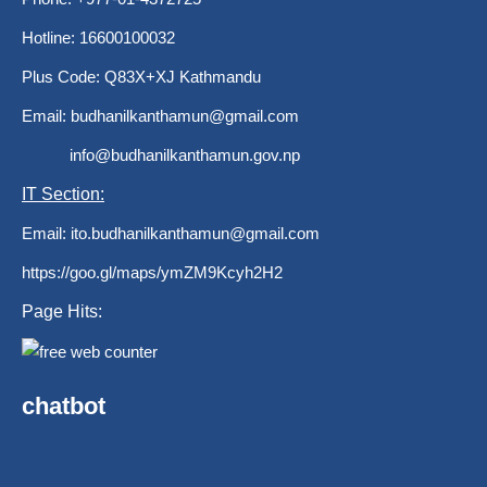
Hotline: 16600100032
Plus Code: Q83X+XJ Kathmandu
Email:
budhanilkanthamun@gmail.com
info@budhanilkanthamun.gov.np
IT Section:
Email:
ito.budhanilkanthamun@gmail.com
https://goo.gl/maps/ymZM9Kcyh2H2
Page Hits:
chatbot