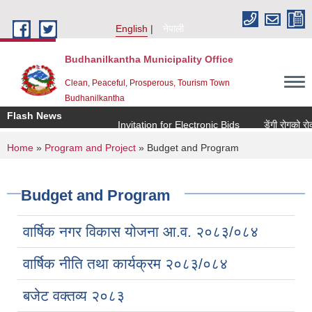
Skip to main content
English
नेपाली
Budhanilkantha Municipality Office
Clean, Peaceful, Prosperous, Tourism Town
Budhanilkantha
Flash News
Invitation for Electronic Bids
डेंगी रोगको रोकथा
You are here
Home
»
Program and Project
» Budget and Program
Budget and Program
वार्षिक नगर विकास योजना आ.व. २०८३/०८४
वार्षिक नीति तथा कार्यक्रम २०८३/०८४
बजेट वक्तव्य २०८३