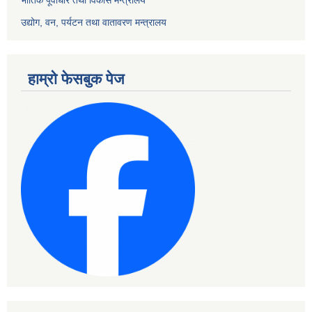
भौतिक पूर्वाधार तथा विकास मन्त्रालय
उद्योग, वन, पर्यटन तथा वातावरण मन्त्रालय
हाम्रो फेसबुक पेज