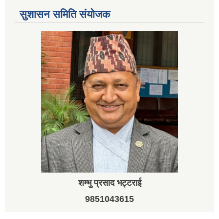
सुशासन समिति संयोजक
शम्भु प्रसाद भट्टराई
9851043615