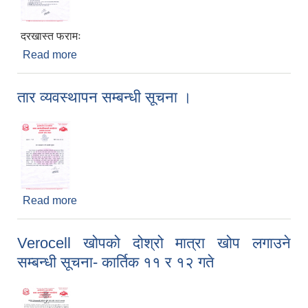
दरखास्त फरामः
Read more
about अ. न. मी. सेवा करार मा पदपूर्ति गर्ने सम्बन्धी सूचना
तार व्यवस्थापन सम्बन्धी सूचना ।
Read more
about तार व्यवस्थापन सम्बन्धी सूचना ।
Verocell खोपको दोश्रो मात्रा खोप लगाउने
सम्बन्धी सूचना- कार्तिक ११ र १२ गते