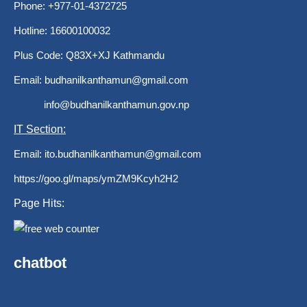
Phone: +977-01-4372725
Hotline: 16600100032
Plus Code: Q83X+XJ Kathmandu
Email:
budhanilkanthamun@gmail.com
info@budhanilkanthamun.gov.np
IT Section:
Email:
ito.budhanilkanthamun@gmail.com
https://goo.gl/maps/ymZM9Kcyh2H2
Page Hits:
chatbot