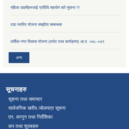
महिला उद्यमीहरुलाई प्रविधि सहयोग बारे सुचना !!!
वडा स्तरिय योजना सम्झौता सम्बन्धमा
वार्षिक नगर विकास योजना (बजेट तथा कार्यक्रम) आ.व. ०७८-०७९
अन्य
सूचनाहरु
सूचना तथा समाचार
सार्वजनिक खरीद /बोलपत्र सूचना
एन, कानुन तथा निर्देशिका
कर तथा शुल्कहरु