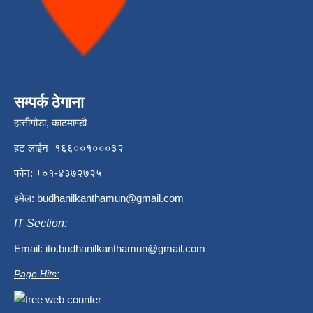
सम्पर्क ठेगाना
हात्तीगौडा, काठमाण्डौ
हट लाईनः १६६००१०००३२
फोन: +०१-४३७२७२५
इमेल:
budhanilkanthamun@gmail.com
IT Section:
Email:
ito.budhanilkanthamun@gmail.com
Page Hits: