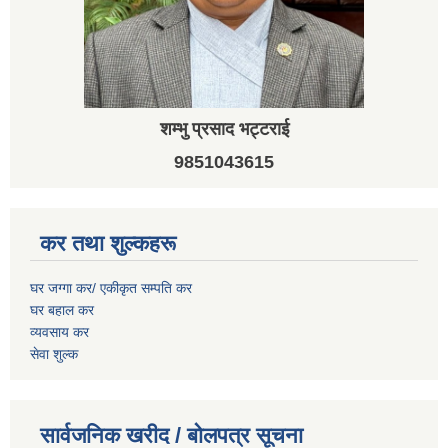
शम्भु प्रसाद भट्टराई
9851043615
कर तथा शुल्कहरू
घर जग्गा कर/ एकीकृत सम्पति कर
घर बहाल कर
व्यवसाय कर
सेवा शुल्क
सार्वजनिक खरीद / बोलपत्र सूचना