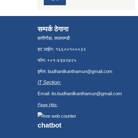
सम्पर्क ठेगाना
हात्तीगौडा, काठमाण्डौ
हट लाईनः १६६००१०००३२
फोन: +०१-४३७२७२५
इमेल:
budhanilkanthamun@gmail.com
IT Section:
Email:
ito.budhanilkanthamun@gmail.com
Page Hits:
chatbot