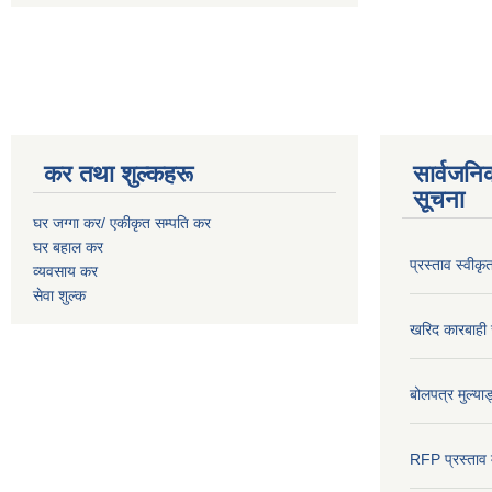
कर तथा शुल्कहरू
सार्वजनि
सूचना
घर जग्गा कर/ एकीकृत सम्पति कर
घर बहाल कर
प्रस्ताव स्वीक
व्यवसाय कर
सेवा शुल्क
खरिद कारबाही र
बोलपत्र मुल्याङ
RFP प्रस्ताव म