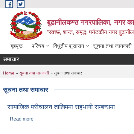
Skip to main content
बुढानीलकण्ठ नगरपालिका, नगर कार
“स्वच्छ, शान्त, समृद्ध, पर्यटकीय नगर बुढानी
गृहपृष्ठ
परिचय
विधुतीय शुसासन
सूचना तथा जानकारी
समाचार
You are here
Home
»
सूचना तथा जानकारी
» सूचना तथा समाचार
सूचना तथा समाचार
सामाजिक परीचालन तालिममा सहभागी सम्बन्धमा
Read more
about सामाजिक परीचालन तालिममा सहभागी सम्बन्धमा