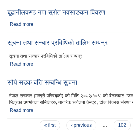
बूढानीलकण्ठ न‍पा स्रोत नक्साङकन विवरण
Read more
about बूढानीलकण्ठ न‍पा स्रोत नक्साङकन विवरण
सूचना तथा सन्चार प्रबिधिकाे तालिम सम्पन्र
सूचना तथा सन्चार प्रबिधिकाे तालिम सम्पन्र
Read more
about सूचना तथा सन्चार प्रबिधिकाे तालिम सम्पन्र
सौर्य सडक बत्ति सम्बन्धि सुचना
नेपाल सरकार (मन्त्री परिषदको) को मिति २०७२/१०/८ को बैठकबाट “जनसह
भित्रका उपभोक्ता समितिहरु, नागरिक सचेतना केन्द्र , टोल विकास संस्थ
Read more
about सौर्य सडक बत्ति सम्बन्धि सुचना
Pages
« first
‹ previous
…
102