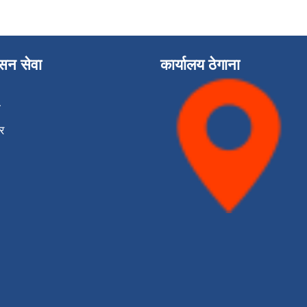
ासन सेवा
कार्यालय ठेगाना
ा
र