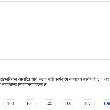
भागितामा आधारित सौर्य सडक बत्ती कार्यक्रम सञ्चालन कार्यविधी ”, २०७२ स्
ा र सार्वजानिक निकायलेतोकिएको ल
103
104
105
106
107
10