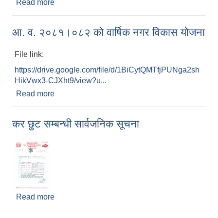
Read more
about शोक बिदा सम्बन्धी सूचना
आ. व. २०८१।०८२ को वार्षिक नगर विकास योजना
File link:
https://drive.google.com/file/d/1BiCytQMTfjPUNga2sh
HikVwx3-CJXht9/view?u...
Read more
about आ. व. २०८१।०८२ को वार्षिक नगर विकास योजना
कर छुट सम्बन्धी सार्वजनिक सूचना
Read more
about कर छुट सम्बन्धी सार्वजनिक सूचना