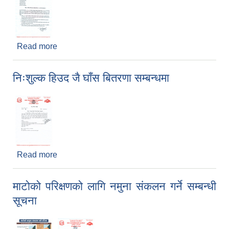
Read more
about संविधान दिवस तथा राष्ट्रिय दिवस २०८१ मनाउने
सम्बन्धमा ।
निःशुल्क हिउद जै घाँस बितरणा सम्बन्धमा
Read more
about निःशुल्क हिउद जै घाँस बितरणा सम्बन्धमा
माटोको परिक्षणको लागि नमुना संकलन गर्ने सम्बन्धी
सूचना