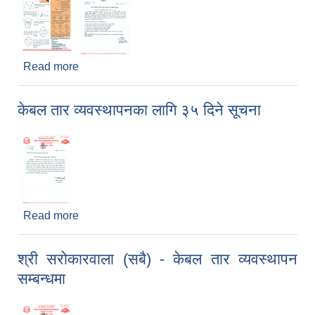
Read more
about माटोको परिक्षणको लागि नमुना संकलन गर्ने सम्बन्धी
सूचना
केबल तार व्यवस्थापनका लागि ३५ दिने सूचना
Read more
about केबल तार व्यवस्थापनका लागि ३५ दिने सूचना
श्री सरोकारवाला (सबै) - केबल तार व्यवस्थापन
सम्बन्धमा