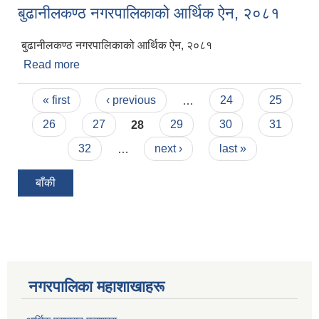
बुढानीलकण्ठ नगरपालिकाको आर्थिक ऐन, २०८१
बुढानीलकण्ठ नगरपालिकाको आर्थिक ऐन, २०८१
Read more
about बुढानीलकण्ठ नगरपालिकाको आर्थिक ऐन, २०८१
Pages
« first
‹ previous
…
24
25
26
27
28
29
30
31
32
…
next ›
last »
बाँकी
नगरपालिका महाशाखाहरू