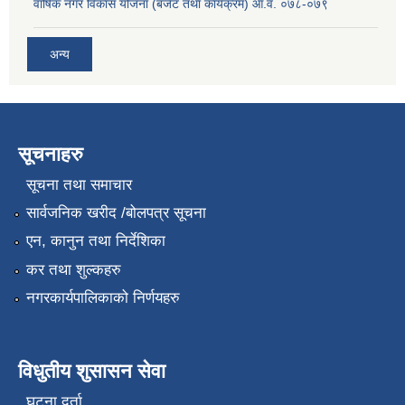
वार्षिक नगर विकास योजना (बजेट तथा कार्यक्रम) आ.व. ०७८-०७९
अन्य
सूचनाहरु
सूचना तथा समाचार
सार्वजनिक खरीद /बोलपत्र सूचना
एन, कानुन तथा निर्देशिका
कर तथा शुल्कहरु
नगरकार्यपालिकाको निर्णयहरु
विधुतीय शुसासन सेवा
घटना दर्ता