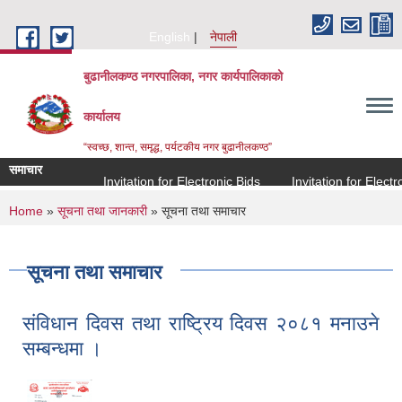
Skip to main content
English
नेपाली
बुढानीलकण्ठ नगरपालिका, नगर कार्यपालिकाको
कार्यालय
“स्वच्छ, शान्त, समृद्ध, पर्यटकीय नगर बुढानीलकण्ठ”
समाचार
Invitation for Electronic Bids
Invitation for Electron
You are here
Home
»
सूचना तथा जानकारी
» सूचना तथा समाचार
सूचना तथा समाचार
संविधान दिवस तथा राष्ट्रिय दिवस २०८१ मनाउने
सम्बन्धमा ।