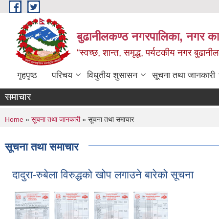
Skip to main content
बुढानीलकण्ठ नगरपालिका, नगर कार
“स्वच्छ, शान्त, समृद्ध, पर्यटकीय नगर बुढानी
गृहपृष्ठ
परिचय
विधुतीय शुसासन
सूचना तथा जानकारी
समाचार
You are here
Home
»
सूचना तथा जानकारी
» सूचना तथा समाचार
सूचना तथा समाचार
दादुरा-रुबेला विरुद्धको खोप लगाउने बारेको सूचना