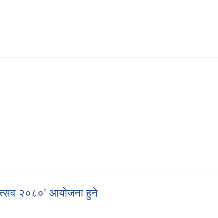
बन्धी सूचना
होत्सव २०८०’ आयोजना हुने