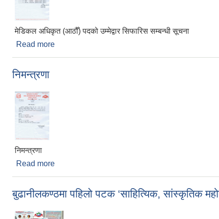
मेडिकल अधिकृत (आठौँ) पदको उम्मेद्वार सिफारिस सम्बन्धी सूचना
Read more
about मेडिकल अधिकृत (आठौँ) पदको उम्मेद्वार सिफारिस सम्
निमन्त्रणा
निमन्त्रणा
Read more
about निमन्त्रणा
बुढानीलकण्ठमा पहिलो पटक ‘साहित्यिक, सांस्कृतिक म