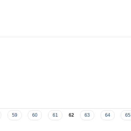
यन्त जरुरी सूचना ।
59
60
61
62
63
64
65