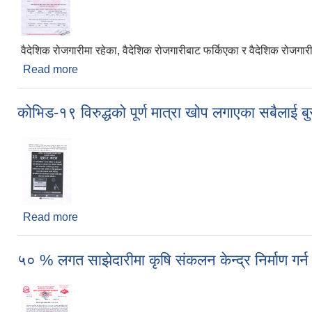
वैदेशिक रोजगारीमा रहेका, वैदेशिक रोजगारीबाट फर्किएका र वैदेशिक रोजगारी
Read more
about विवरण उपलब्ध गराउने सम्बन्धमा -वैदेशिक रोजगारी
कोभिड-१९ विरुद्धको पूर्ण मात्रा खोप लगाएका सबैलाई बु
Read more
about कोभिड-१९ विरुद्धको पूर्ण मात्रा खोप लगाएका सबैलाई 
५० % लगत साझेदारीमा कृषि संकलन केन्द्र निर्माण गर्न 