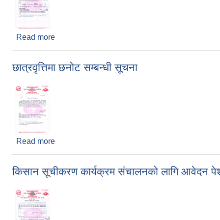
Read more
about ५० % लगत साझेदारीमा कृषि संकलन केन्द्र निर्माण गर्न
छात्रवृत्तिमा छनोट सम्बन्धी सूचना
Read more
about छात्रवृत्तिमा छनोट सम्बन्धी सूचना
किसान सूचीकरण कार्यक्रम संचालनको लागि आवेदन पेश ग