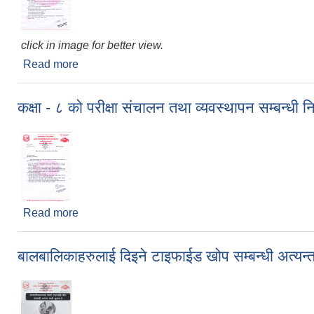
click in image for better view.
Read more
about किसान सूचीकरण कार्यक्रम संचालनको लागी आबेदन पेश
कक्षा - ८ को परीक्षा संचालन तथा व्यवस्थापन सम्बन्धी नि
Read more
about कक्षा - ८ को परीक्षा संचालन तथा व्यवस्थापन सम्बन्धी 
बालबालिकाहरुलाई दिइने टाइफाईड खोप सम्बन्धी अत्यन्