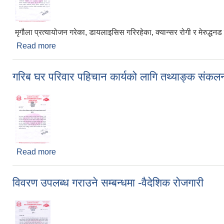
मृगौला प्रत्यायोजन गरेका, डायलाइसिस गरिरहेका, क्यान्सर रोगी र मेरुद्धनड 
Read more
about मृगौला प्रत्यायोजन गरेका, डायलाइसिस गरिरहेका, क्यान्
गरिब घर परिवार पहिचान कार्यको लागि तथ्याङ्क संकलन
Read more
about गरिब घर परिवार पहिचान कार्यको लागि तथ्याङ्क सं
विवरण उपलब्ध गराउने सम्बन्धमा -वैदेशिक रोजगारी