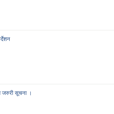
 गर्ने सम्बन्धी सूचना
र्देशन
निर्देशन
त जरुरी सूचना ।