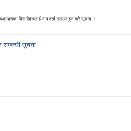
पक्षाघातका बिरामीहरुलाई नाम दर्ता गराउन हुन बारे सूचना !!
सर रोगी र मेरुद्धण्ड पक्षाघातका बिरामीहरुलाई नाम दर्ता गराउन हुन बारे सूचना !!
 सम्बन्धी सूचना ।
कलन सम्बन्धी सूचना ।