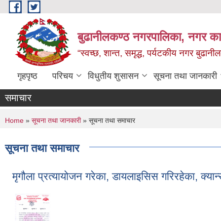
Skip to main content
बुढानीलकण्ठ नगरपालिका, नगर कार
“स्वच्छ, शान्त, समृद्ध, पर्यटकीय नगर बुढानी
गृहपृष्ठ
परिचय
विधुतीय शुसासन
सूचना तथा जानकारी
समाचार
You are here
Home
»
सूचना तथा जानकारी
» सूचना तथा समाचार
सूचना तथा समाचार
मृगौला प्रत्यायोजन गरेका, डायलाइसिस गरिरहेका, क्यान्सर