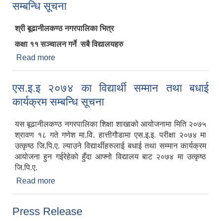
सम्बन्धि सूचना
श्री बूढानीलकण्ठ नगरपालिका भित्र
कक्षा ११ सञ्चालन गर्ने सबै विद्यालयहरु
Read more
about बूढानिलकण्ठ नगरपालिका भित्र सञ्चालित
विद्यालयहरुले कक्षा ११ मा वितरण गर्नुपर्ने छात्रवृत्ति सम्बन्धि
सूचना
एस.इ.इ २०७४ का विद्यार्थी सम्मान तथा बधाई
कार्यक्रम सम्बन्धि सूचना
यस बूढानीलकण्ठ नगरपालिका शिक्षा शाखाको आयोजनामा मिति २०७५
श्रावण १८ गते गणेश मा.वि. हात्तीगौडामा एस.इ.इ. परीक्षा २०७४ मा
उत्कृष्‍ठ जि.पि.ए. ल्याउने विद्यार्थीहरुलाई बधाई तथा सम्मान कार्यक्रम
आयोजना हुन गईरेहेको हुँदा आफ्नो विद्यालय बाट २०७४ मा उत्कृष्‍ठ
जि.पि.ए.
Read more
about एस.इ.इ २०७४ का विद्यार्थी सम्मान तथा बधाई
कार्यक्रम सम्बन्धि सूचना
Press Release