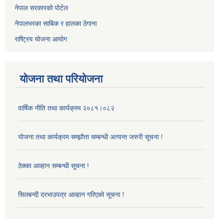
नेपाल सरकारको पोर्टल
नेपालभरका साबिक र हालका ठेगाना
राष्ट्रिय योजना आयोग
योजना तथा परियोजना
वार्षिक नीति तथा कार्यक्रम २०८१।०८२
योजना तथा कार्यक्रम सम्झौता सम्बन्धी अत्यन्त जरुरी सूचना !
ठेक्का आव्हान सम्बन्धी सूचना !
सिलबन्दी दरभाउपत्र आव्हान गरिएको सूचना !