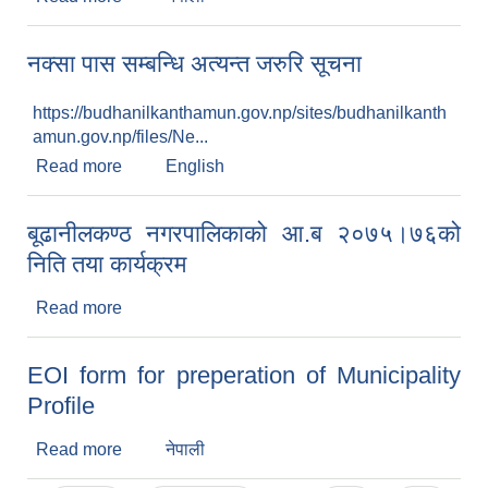
नक्सा पास सम्बन्धि अत्यन्त जरुरि सूचना
https://budhanilkanthamun.gov.np/sites/budhanilkanth
amun.gov.np/files/Ne...
Read more
about नक्सा पास सम्बन्धि अत्यन्त जरुरि सूचना
English
बूढानीलकण्ठ नगरपालिकाको आ.ब २०७५।७६को
निति तया कार्यक्रम
Read more
about बूढानीलकण्ठ नगरपालिकाको आ.ब २०७५।७६को
निति तया कार्यक्रम
EOI form for preperation of Municipality
Profile
Read more
about EOI form for preperation of Municipality
नेपाली
Profile