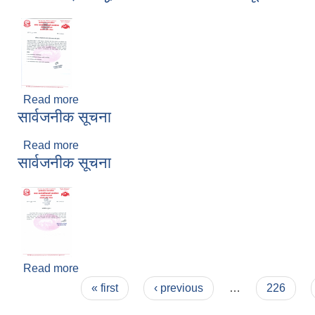
Read more
about कोभीड १९ विरुद्धको खोप लगाउने सम्बन्धी सूचना
सार्वजनीक सूचना
Read more
about सार्वजनीक सूचना
सार्वजनीक सूचना
Read more
about सार्वजनीक सूचना
Pages
« first
‹ previous
…
226