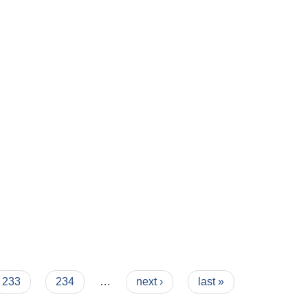
233
234
…
next ›
last »