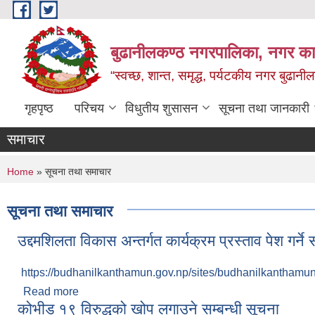
Skip to main content
बुढानीलकण्ठ नगरपालिका, नगर कार
“स्वच्छ, शान्त, समृद्ध, पर्यटकीय नगर बुढानी
गृहपृष्ठ
परिचय
विधुतीय शुसासन
सूचना तथा जानकारी
समाचार
You are here
Home
» सूचना तथा समाचार
सूचना तथा समाचार
उद्दमशिलता विकास अन्तर्गत कार्यक्रम प्रस्ताव पेश गर्ने
https://budhanilkanthamun.gov.np/sites/budhanilkanthamun.g
Read more
about उद्दमशिलता विकास अन्तर्गत कार्यक्रम प्रस्ताव पेश गर्
कोभीड १९ विरुद्धको खोप लगाउने सम्बन्धी सूचना