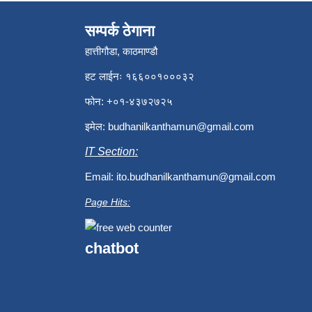
सम्पर्क ठेगाना
हात्तीगौडा, काठमाण्डौ
हट लाईनः १६६००१०००३२
फोन: +०१-४३७२७२५
इमेल:
budhanilkanthamun@gmail.com
IT Section:
Email:
ito.budhanilkanthamun@gmail.com
Page Hits:
chatbot