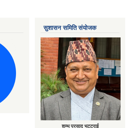
सुशासन समिति संयोजक
शम्भु प्रसाद भट्टराई