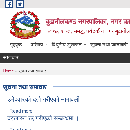
Skip to main content
बुढानीलकण्ठ नगरपालिका, नगर कार
“स्वच्छ, शान्त, समृद्ध, पर्यटकीय नगर बुढानी
गृहपृष्ठ
परिचय
विधुतीय शुसासन
सूचना तथा जानकारी
समाचार
You are here
Home
» सूचना तथा समाचार
सूचना तथा समाचार
उमेदवारको दर्ता गरीएको नामावली
Read more
about उमेदवारको दर्ता गरीएको नामावली
दरखास्त रद्द गरीएको सम्बन्धमा ।
Read more
about दरखास्त रद्द गरीएको सम्बन्धमा ।