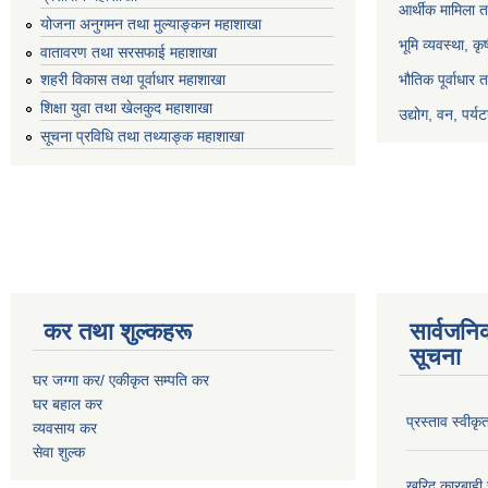
आर्थीक मामिला त
योजना अनुगमन तथा मुल्याङ्कन महाशाखा
भूमि व्यवस्था, क
वातावरण तथा सरसफाई महाशाखा
भौतिक पूर्वाधार 
शहरी विकास तथा पूर्वाधार महाशाखा
शिक्षा युवा तथा खेलकुद महाशाखा
उद्योग, वन, पर्
सूचना प्रविधि तथा तथ्याङ्क महाशाखा
कर तथा शुल्कहरू
सार्वजनि
सूचना
घर जग्गा कर/ एकीकृत सम्पति कर
घर बहाल कर
प्रस्ताव स्वीक
व्यवसाय कर
सेवा शुल्क
खरिद कारबाही र