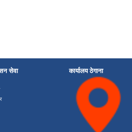
ासन सेवा
कार्यालय ठेगाना
ा
र