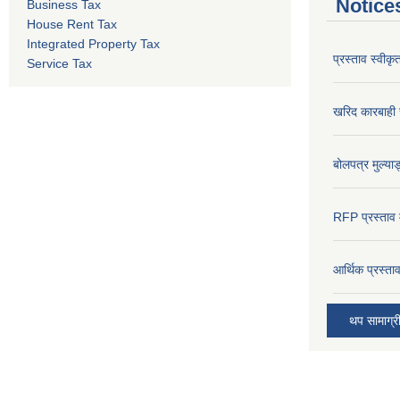
Notice
Business Tax
House Rent Tax
Integrated Property Tax
प्रस्ताव स्वीक
Service Tax
खरिद कारबाही र
बोलपत्र मुल्याङ
RFP प्रस्ताव म
आर्थिक प्रस्त
थप सामाग्र