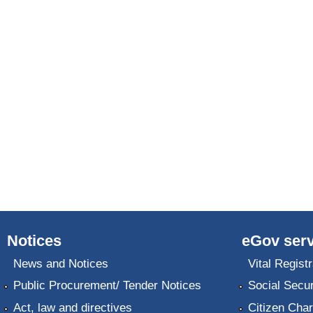
Notices
eGov serv
News and Notices
Vital Registr
Public Procurement/ Tender Notices
Social Secur
Act, law and directives
Citizen Char