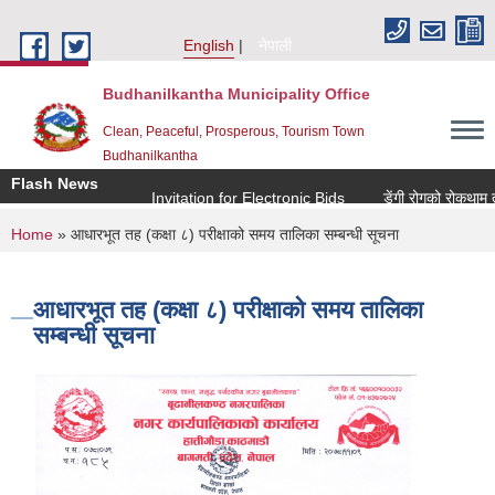
Skip to main content
English
नेपाली
Budhanilkantha Municipality Office
Clean, Peaceful, Prosperous, Tourism Town
Budhanilkantha
Flash News
Invitation for Electronic Bids
डेंगी रोगको रोकथाम तथा 
You are here
Home
» आधारभूत तह (कक्षा ८) परीक्षाको समय तालिका सम्बन्धी सूचना
आधारभूत तह (कक्षा ८) परीक्षाको समय तालिका
सम्बन्धी सूचना