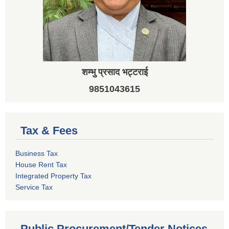
शम्भु प्रसाद भट्टराई
9851043615
Tax & Fees
Business Tax
House Rent Tax
Integrated Property Tax
Service Tax
Public Procurement/Tender Notices