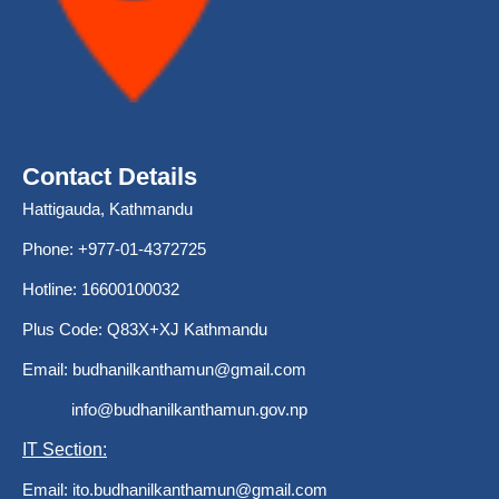
Contact Details
Hattigauda, Kathmandu
Phone: +977-01-4372725
Hotline: 16600100032
Plus Code: Q83X+XJ Kathmandu
Email:
budhanilkanthamun@gmail.com
info@budhanilkanthamun.gov.np
IT Section:
Email:
ito.budhanilkanthamun@gmail.com