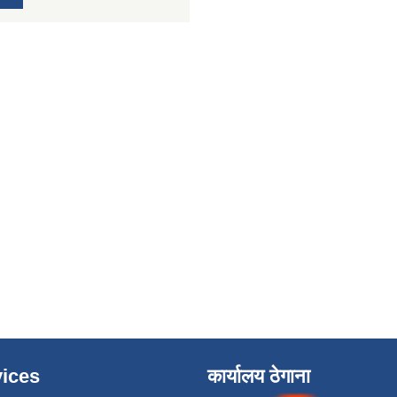
ices
कार्यालय ठेगाना