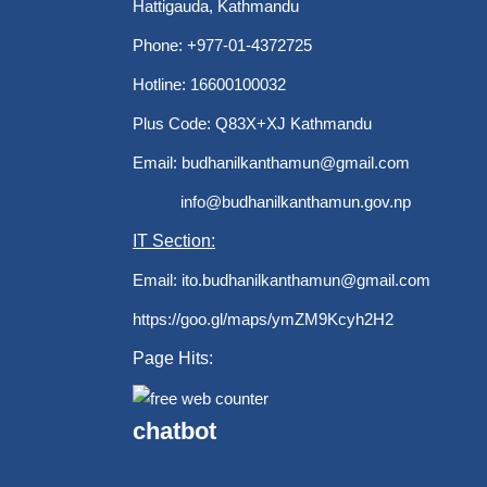
Hattigauda, Kathmandu
Phone: +977-01-4372725
Hotline: 16600100032
Plus Code: Q83X+XJ Kathmandu
Email:
budhanilkanthamun@gmail.com
info@budhanilkanthamun.gov.np
IT Section:
Email:
ito.budhanilkanthamun@gmail.com
https://goo.gl/maps/ymZM9Kcyh2H2
Page Hits:
chatbot