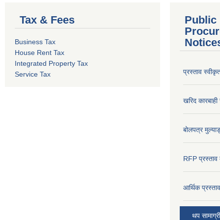
Tax & Fees
Public
Procur
Notice
Business Tax
House Rent Tax
Integrated Property Tax
प्रस्ताव स्वीक
Service Tax
खरिद कारबाही र
बोलपत्र मुल्याङ
RFP प्रस्ताव म
आर्थिक प्रस्त
थप सामाग्र