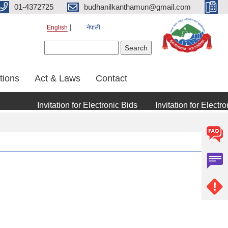
01-4372725
budhanilkanthamun@gmail.com
English
नेपाली
Search form
Search
tions
Act & Laws
Contact
Invitation for Electronic Bids
Invitation for Electronic