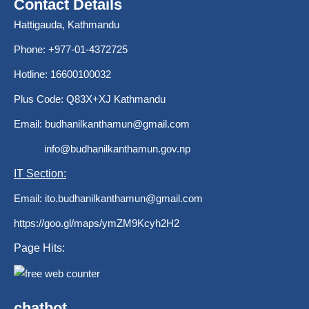
Contact Details
Hattigauda, Kathmandu
Phone: +977-01-4372725
Hotline: 16600100032
Plus Code: Q83X+XJ Kathmandu
Email:
budhanilkanthamun@gmail.com
info@budhanilkanthamun.gov.np
IT Section:
Email:
ito.budhanilkanthamun@gmail.com
https://goo.gl/maps/ymZM9Kcyh2H2
Page Hits:
chatbot