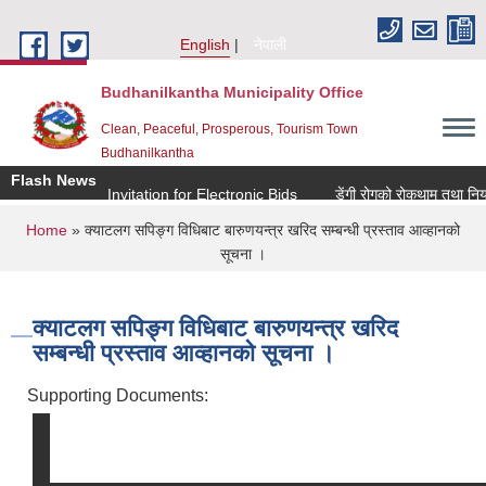
Skip to main content
English
नेपाली
Budhanilkantha Municipality Office
Clean, Peaceful, Prosperous, Tourism Town
Budhanilkantha
Flash News
Invitation for Electronic Bids
डेंगी रोगको रोकथाम तथा नियन्त्
You are here
Home
» क्याटलग सपिङ्ग विधिबाट बारुणयन्त्र खरिद सम्बन्धी प्रस्ताव आव्हानको
सूचना ।
क्याटलग सपिङ्ग विधिबाट बारुणयन्त्र खरिद
सम्बन्धी प्रस्ताव आव्हानको सूचना ।
Supporting Documents: