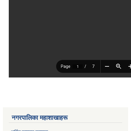
नगरपालिका महाशाखाहरू