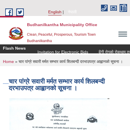
Skip to main content
English
नेपाली
Budhanilkantha Municipality Office
Clean, Peaceful, Prosperous, Tourism Town
Budhanilkantha
Flash News
Invitation for Electronic Bids
डेंगी रोगको रोकथाम तथा न
You are here
Home
» चार पांग्रे सवारी मर्मत सम्भार कार्य शिलबन्दी दरभाउपत्र आह्वानको सूचना ।
चार पांग्रे सवारी मर्मत सम्भार कार्य शिलबन्दी
दरभाउपत्र आह्वानको सूचना ।