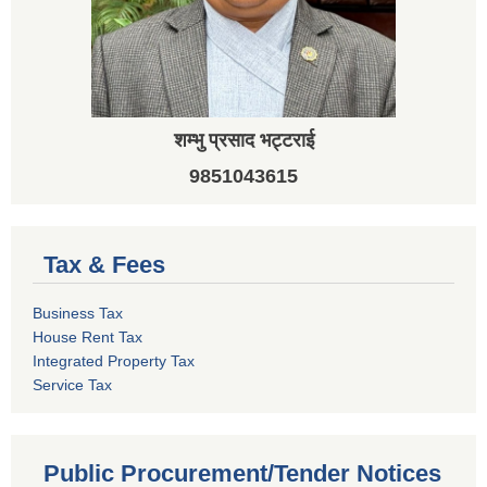
शम्भु प्रसाद भट्टराई
9851043615
Tax & Fees
Business Tax
House Rent Tax
Integrated Property Tax
Service Tax
Public Procurement/Tender Notices