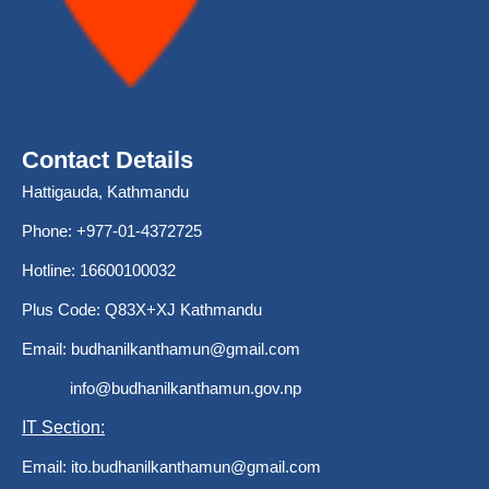
Contact Details
Hattigauda, Kathmandu
Phone: +977-01-4372725
Hotline: 16600100032
Plus Code: Q83X+XJ Kathmandu
Email:
budhanilkanthamun@gmail.com
info@budhanilkanthamun.gov.np
IT Section:
Email:
ito.budhanilkanthamun@gmail.com