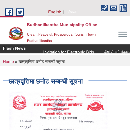
Skip to main content
English
नेपाली
Budhanilkantha Municipality Office
Clean, Peaceful, Prosperous, Tourism Town
Budhanilkantha
Flash News
Invitation for Electronic Bids
डेंगी रोगको रोकथाम त
You are here
Home
» छात्रवृत्तिमा छनोट सम्बन्धी सूचना
छात्रवृत्तिमा छनोट सम्बन्धी सूचना