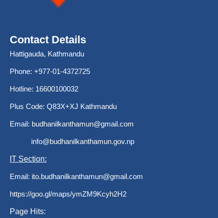
Contact Details
Hattigauda, Kathmandu
Phone: +977-01-4372725
Hotline: 16600100032
Plus Code: Q83X+XJ Kathmandu
Email:
budhanilkanthamun@gmail.com
info@budhanilkanthamun.gov.np
IT Section:
Email:
ito.budhanilkanthamun@gmail.com
https://goo.gl/maps/ymZM9Kcyh2H2
Page Hits: