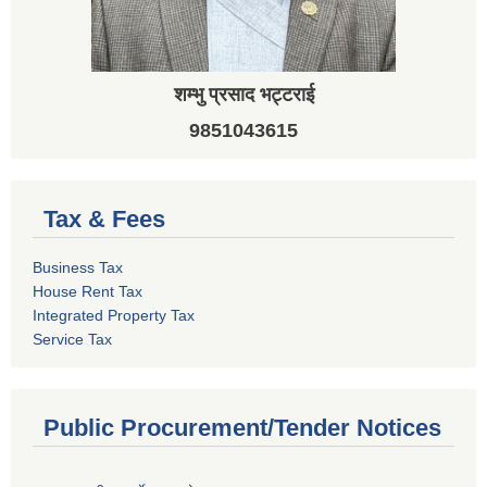
शम्भु प्रसाद भट्टराई
9851043615
Tax & Fees
Business Tax
House Rent Tax
Integrated Property Tax
Service Tax
Public Procurement/Tender Notices