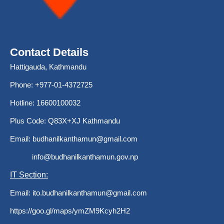
Contact Details
Hattigauda, Kathmandu
Phone: +977-01-4372725
Hotline: 16600100032
Plus Code: Q83X+XJ Kathmandu
Email:
budhanilkanthamun@gmail.com
info@budhanilkanthamun.gov.np
IT Section:
Email:
ito.budhanilkanthamun@gmail.com
https://goo.gl/maps/ymZM9Kcyh2H2