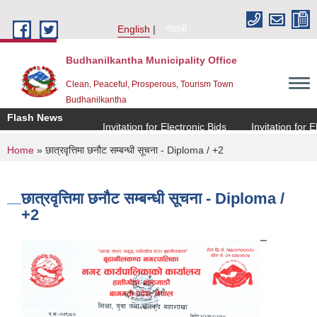
Skip to main content
English
नेपाली
Budhanilkantha Municipality Office
Clean, Peaceful, Prosperous, Tourism Town
Budhanilkantha
Flash News
Invitation for Electronic Bids
Invitation for Elec
You are here
Home
» छात्रवृत्तिमा छनौट सम्बन्धी सूचना - Diploma / +2
छात्रवृत्तिमा छनौट सम्बन्धी सूचना - Diploma /
+2