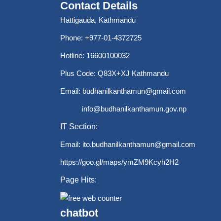
Contact Details
Hattigauda, Kathmandu
Phone: +977-01-4372725
Hotline: 16600100032
Plus Code: Q83X+XJ Kathmandu
Email:
budhanilkanthamun@gmail.com
info@budhanilkanthamun.gov.np
IT Section:
Email:
ito.budhanilkanthamun@gmail.com
https://goo.gl/maps/ymZM9Kcyh2H2
Page Hits:
chatbot