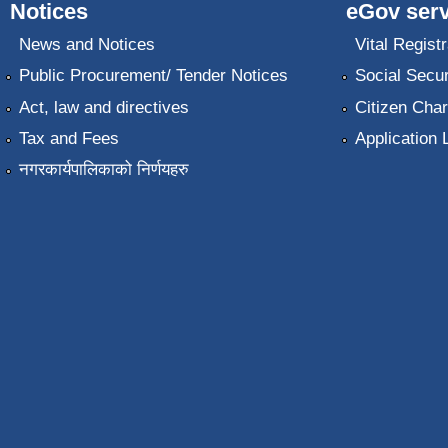
Notices
eGov serv
News and Notices
Vital Registr
Public Procurement/ Tender Notices
Social Secur
Act, law and directives
Citizen Char
Tax and Fees
Application 
नगरकार्यपालिकाको निर्णयहरु