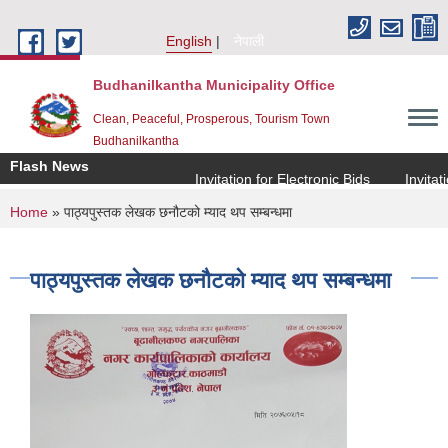
Skip to main content
English
नेपाली
Budhanilkantha Municipality Office
Clean, Peaceful, Prosperous, Tourism Town
Budhanilkantha
Flash News
Invitation for Electronic Bids
Invitation
You are here
Home
» पाठ्यपुस्तक लेखक छनौटको म्याद थप सम्बन्धमा
पाठ्यपुस्तक लेखक छनौटको म्याद थप सम्बन्धमा