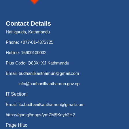
Contact Details
Hattigauda, Kathmandu
Phone: +977-01-4372725
Hotline: 16600100032
Plus Code: Q83X+XJ Kathmandu
Email:
budhanilkanthamun@gmail.com
info@budhanilkanthamun.gov.np
IT Section:
Email:
ito.budhanilkanthamun@gmail.com
https://goo.gl/maps/ymZM9Kcyh2H2
Page Hits: