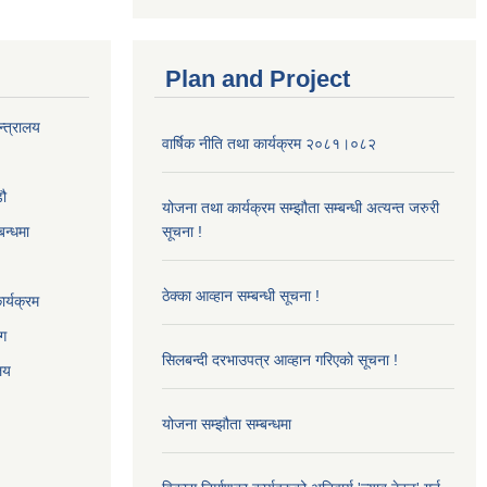
Plan and Project
न्त्रालय
वार्षिक नीति तथा कार्यक्रम २०८१।०८२
‌ौ
योजना तथा कार्यक्रम सम्झौता सम्बन्धी अत्यन्त जरुरी
बन्धमा
सूचना !
ठेक्का आव्हान सम्बन्धी सूचना !
र्यक्रम
ाग
सिलबन्दी दरभाउपत्र आव्हान गरिएको सूचना !
ालय
योजना सम्झौता सम्बन्धमा