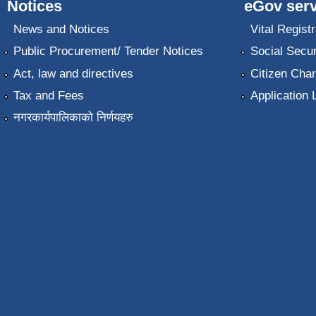
Notices
eGov serv
News and Notices
Vital Registr
Public Procurement/ Tender Notices
Social Secur
Act, law and directives
Citizen Char
Tax and Fees
Application 
नगरकार्यपालिकाको निर्णयहरु