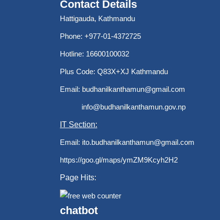
Contact Details
Hattigauda, Kathmandu
Phone: +977-01-4372725
Hotline: 16600100032
Plus Code: Q83X+XJ Kathmandu
Email:
budhanilkanthamun@gmail.com
info@budhanilkanthamun.gov.np
IT Section:
Email:
ito.budhanilkanthamun@gmail.com
https://goo.gl/maps/ymZM9Kcyh2H2
Page Hits:
chatbot