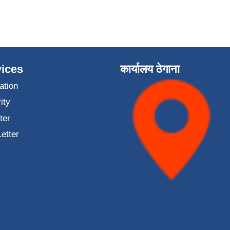
ices
कार्यालय ठेगाना
ation
ity
ter
Letter