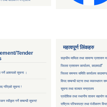
महत्वपूर्ण लिंकहरु
ement/Tender
s
सङ्‍घीय मामिला तथा सामान्य प्रशासन म
जिल्ला प्रशासन कार्यालय, काठमाडौँ
ृत गर्ने आशयको सूचना ।
जिल्ला समन्वय समिति कार्यालय काठमाण्ड
विपद सम्बन्धी घटना तथा व्यवस्थापन सम्
द्द गरिएको सूचना !
सूचना तथा सञ्चार मन्त्रालय
प्रादेशिक तथा स्थानीय शासन सहयोग का
्कन स्वीकृत गर्ने सम्बन्धी सूचना!
राष्ट्रिय परिचयपत्र तथा पंजीकरण विभ