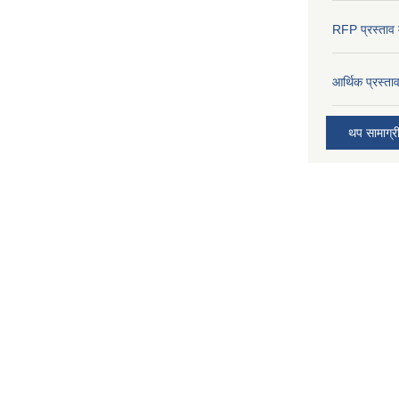
RFP प्रस्ताव म
आर्थिक प्रस्त
थप सामाग्र