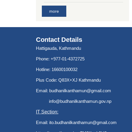
more
Contact Details
Hattigauda, Kathmandu
Phone: +977-01-4372725
Hotline: 16600100032
Plus Code: Q83X+XJ Kathmandu
Email:
budhanilkanthamun@gmail.com
info@budhanilkanthamun.gov.np
IT Section:
Email:
ito.budhanilkanthamun@gmail.com