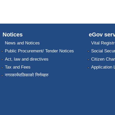
Notices
eGov serv
News and Notices
Vital Registr
Public Procurement/ Tender Notices
Social Secur
Act, law and directives
Citizen Char
Tax and Fees
Application 
नगरकार्यपालिकाको निर्णयहरु