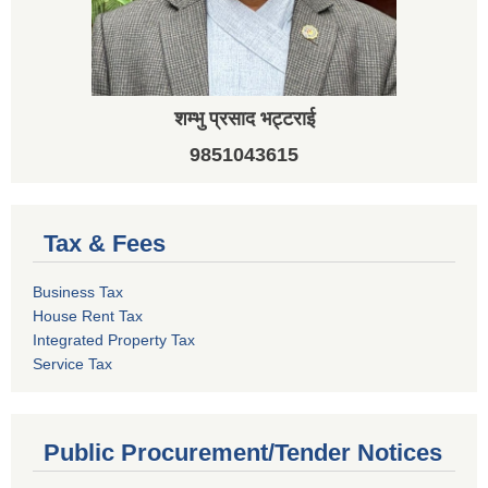
शम्भु प्रसाद भट्टराई
9851043615
Tax & Fees
Business Tax
House Rent Tax
Integrated Property Tax
Service Tax
Public Procurement/Tender Notices