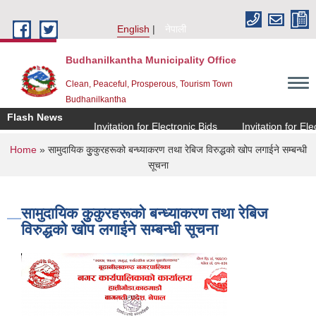
Skip to main content
English
नेपाली
Budhanilkantha Municipality Office
Clean, Peaceful, Prosperous, Tourism Town
Budhanilkantha
Flash News
Invitation for Electronic Bids
Invitation for Electr
You are here
Home
» सामुदायिक कुुकुरहरूको बन्ध्याकरण तथा रेबिज विरुद्धको खोप लगाईने सम्बन्धी
सूचना
सामुदायिक कुुकुरहरूको बन्ध्याकरण तथा रेबिज
विरुद्धको खोप लगाईने सम्बन्धी सूचना