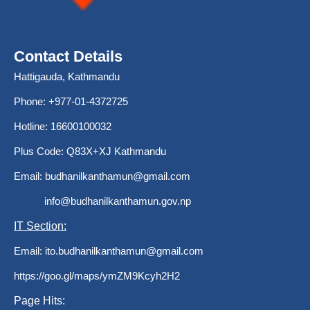
Contact Details
Hattigauda, Kathmandu
Phone: +977-01-4372725
Hotline: 16600100032
Plus Code: Q83X+XJ Kathmandu
Email:
budhanilkanthamun@gmail.com
info@budhanilkanthamun.gov.np
IT Section:
Email:
ito.budhanilkanthamun@gmail.com
https://goo.gl/maps/ymZM9Kcyh2H2
Page Hits: