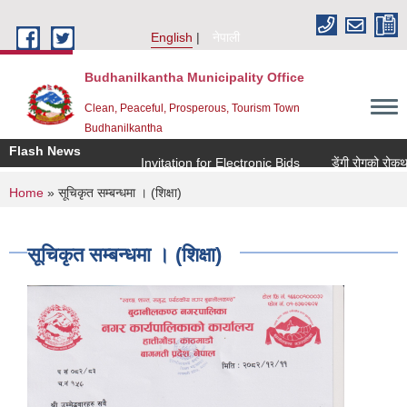
Skip to main content
English
नेपाली
Budhanilkantha Municipality Office
Clean, Peaceful, Prosperous, Tourism Town
Budhanilkantha
Flash News
Invitation for Electronic Bids
डेंगी रोगको रोकथाम 
You are here
Home
» सूचिकृत सम्बन्धमा । (शिक्षा)
सूचिकृत सम्बन्धमा । (शिक्षा)