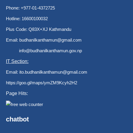
Phone: +977-01-4372725
Hotline: 16600100032
Plus Code: Q83X+XJ Kathmandu
Email:
budhanilkanthamun@gmail.com
info@budhanilkanthamun.gov.np
IT Section:
Email:
ito.budhanilkanthamun@gmail.com
https://goo.gl/maps/ymZM9Kcyh2H2
Page Hits:
chatbot