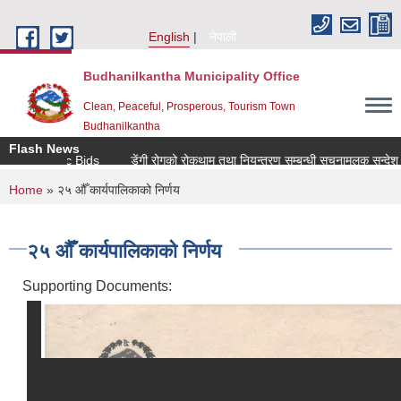
Skip to main content
English
नेपाली
Budhanilkantha Municipality Office
Clean, Peaceful, Prosperous, Tourism Town
Budhanilkantha
Flash News
r Electronic Bids
डेंगी रोगको रोकथाम तथा नियन्त्रण सम्बन्धी सूचनामूलक सन्देश
You are here
Home
» २५ ‍औँ कार्यपालिकाको निर्णय
२५ ‍औँ कार्यपालिकाको निर्णय
Supporting Documents: