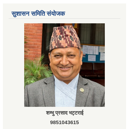
सुशासन समिति संयोजक
शम्भु प्रसाद भट्टराई
9851043615