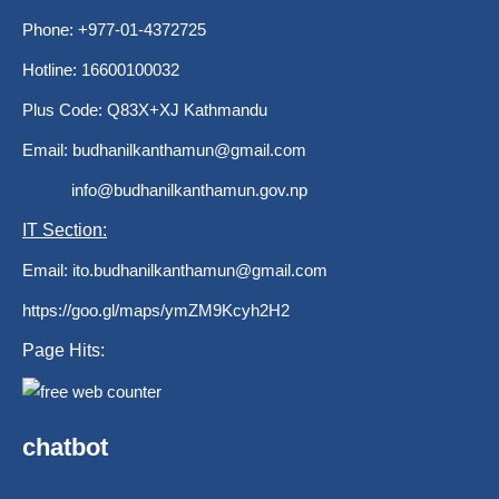
Phone: +977-01-4372725
Hotline: 16600100032
Plus Code: Q83X+XJ Kathmandu
Email:
budhanilkanthamun@gmail.com
info@budhanilkanthamun.gov.np
IT Section:
Email:
ito.budhanilkanthamun@gmail.com
https://goo.gl/maps/ymZM9Kcyh2H2
Page Hits:
chatbot