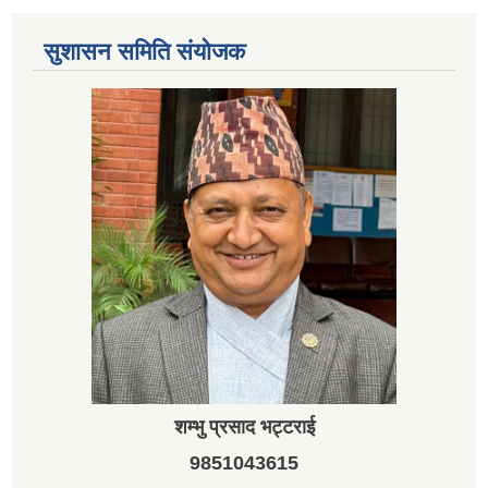
सुशासन समिति संयोजक
शम्भु प्रसाद भट्टराई
9851043615