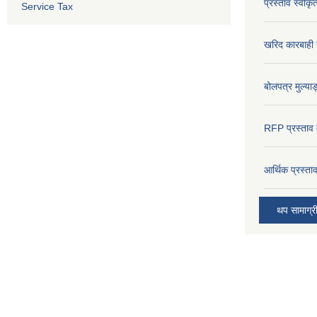
प्रस्ताव स्वीक
Service Tax
खरिद कारबाही र
बोलपत्र मुल्याङ
RFP प्रस्ताव म
आर्थिक प्रस्त
थप सामाग्र