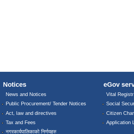
Notices
eGov serv
News and Notices
Vital Registr
Public Procurement/ Tender Notices
Social Secur
Act, law and directives
Citizen Char
Tax and Fees
Application 
नगरकार्यपालिकाको निर्णयहरु