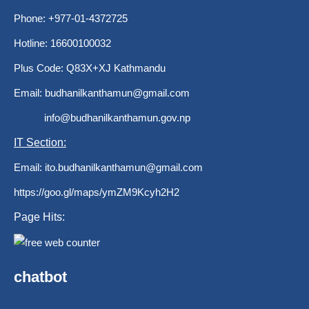
Phone: +977-01-4372725
Hotline: 16600100032
Plus Code: Q83X+XJ Kathmandu
Email:
budhanilkanthamun@gmail.com
info@budhanilkanthamun.gov.np
IT Section:
Email:
ito.budhanilkanthamun@gmail.com
https://goo.gl/maps/ymZM9Kcyh2H2
Page Hits:
chatbot