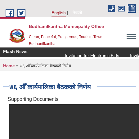
Skip to main content
English
नेपाली
Budhanilkantha Municipality Office
Clean, Peaceful, Prosperous, Tourism Town
Budhanilkantha
Flash News
Invitation for Electronic Bids
Invitat
You are here
Home
» ७६ औँ कार्यपालिका बैठकको निर्णय
७६ औँ कार्यपालिका बैठकको निर्णय
Supporting Documents: