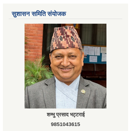
सुशासन समिति संयोजक
शम्भु प्रसाद भट्टराई
9851043615