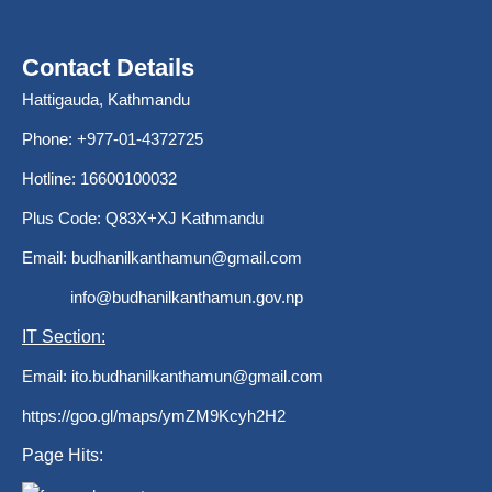
Contact Details
Hattigauda, Kathmandu
Phone: +977-01-4372725
Hotline: 16600100032
Plus Code: Q83X+XJ Kathmandu
Email:
budhanilkanthamun@gmail.com
info@budhanilkanthamun.gov.np
IT Section:
Email:
ito.budhanilkanthamun@gmail.com
https://goo.gl/maps/ymZM9Kcyh2H2
Page Hits: