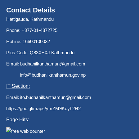
Contact Details
Hattigauda, Kathmandu
Phone: +977-01-4372725
Hotline: 16600100032
Plus Code: Q83X+XJ Kathmandu
Email:
budhanilkanthamun@gmail.com
info@budhanilkanthamun.gov.np
IT Section:
Email:
ito.budhanilkanthamun@gmail.com
https://goo.gl/maps/ymZM9Kcyh2H2
Page Hits: