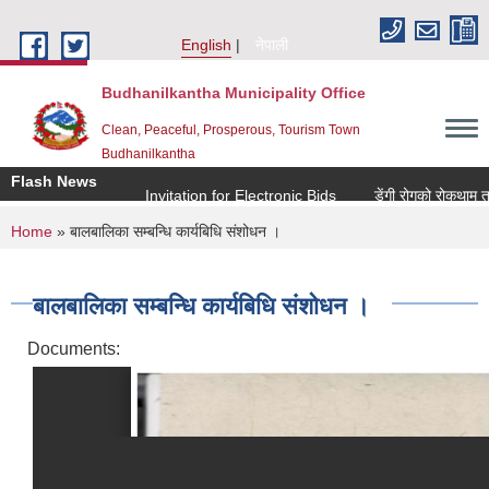
Skip to main content
English
नेपाली
Budhanilkantha Municipality Office
Clean, Peaceful, Prosperous, Tourism Town
Budhanilkantha
Flash News
Invitation for Electronic Bids
डेंगी रोगको रोकथाम तथा न
You are here
Home
» बालबालिका सम्बन्धि कार्यबिधि संशोधन ।
बालबालिका सम्बन्धि कार्यबिधि संशोधन ।
Documents: