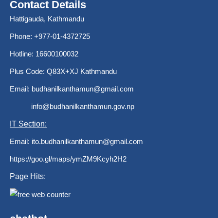
Contact Details
Hattigauda, Kathmandu
Phone: +977-01-4372725
Hotline: 16600100032
Plus Code: Q83X+XJ Kathmandu
Email:
budhanilkanthamun@gmail.com
info@budhanilkanthamun.gov.np
IT Section:
Email:
ito.budhanilkanthamun@gmail.com
https://goo.gl/maps/ymZM9Kcyh2H2
Page Hits: