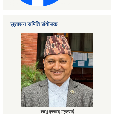
सुशासन समिति संयोजक
शम्भु प्रसाद भट्टराई