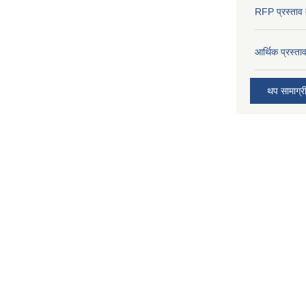
RFP प्रस्ताव म
आर्थिक प्रस्त
थप सामाग्र