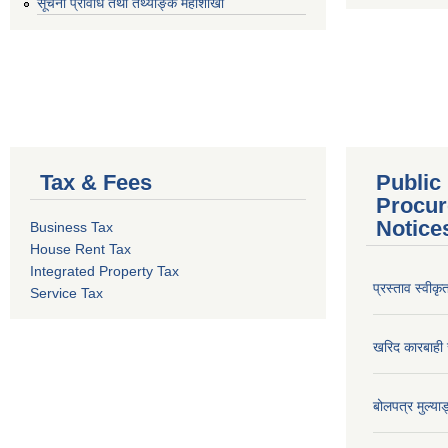
सूचना प्रविधि तथा तथ्याङ्क महाशाखा
Tax & Fees
Public
Procur
Notice
Business Tax
House Rent Tax
Integrated Property Tax
प्रस्ताव स्वीक
Service Tax
खरिद कारबाही र
बोलपत्र मुल्याङ