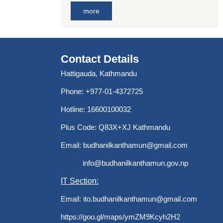
more
Contact Details
Hattigauda, Kathmandu
Phone: +977-01-4372725
Hotline: 16600100032
Plus Code: Q83X+XJ Kathmandu
Email:
budhanilkanthamun@gmail.com
info@budhanilkanthamun.gov.np
IT Section:
Email:
ito.budhanilkanthamun@gmail.com
https://goo.gl/maps/ymZM9Kcyh2H2