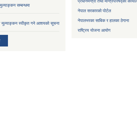
प्रधानमन्त्री तथा मन्त्रिपरिषद्को कार्य
ुल्याङ्कन सम्बन्धमा
नेपाल सरकारको पोर्टल
नेपालभरका साबिक र हालका ठेगाना
ाव मूल्याङ्कन स्वीकृत गने आशयको सूचना
राष्ट्रिय योजना आयोग
ी