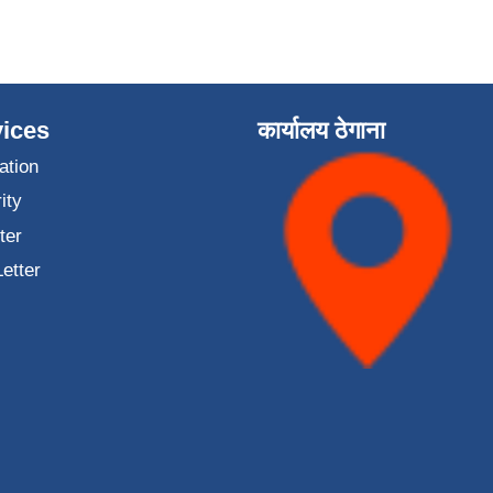
ices
कार्यालय ठेगाना
ation
ity
ter
Letter