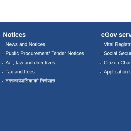
Notices
eGov serv
News and Notices
Vital Registr
Public Procurement/ Tender Notices
Social Secur
Act, law and directives
Citizen Char
Tax and Fees
Application 
नगरकार्यपालिकाको निर्णयहरु