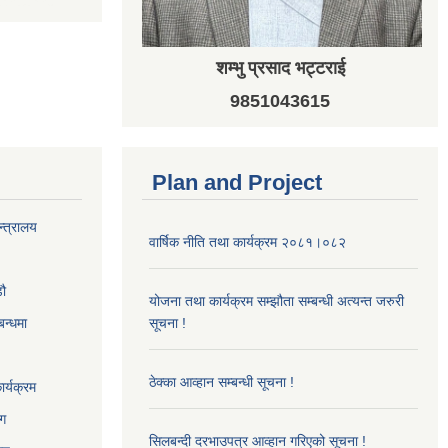
शम्भु प्रसाद भट्टराई
9851043615
Plan and Project
न्त्रालय
वार्षिक नीति तथा कार्यक्रम २०८१।०८२
‌ौ
योजना तथा कार्यक्रम सम्झौता सम्बन्धी अत्यन्त जरुरी
बन्धमा
सूचना !
ठेक्का आव्हान सम्बन्धी सूचना !
र्यक्रम
ाग
सिलबन्दी दरभाउपत्र आव्हान गरिएको सूचना !