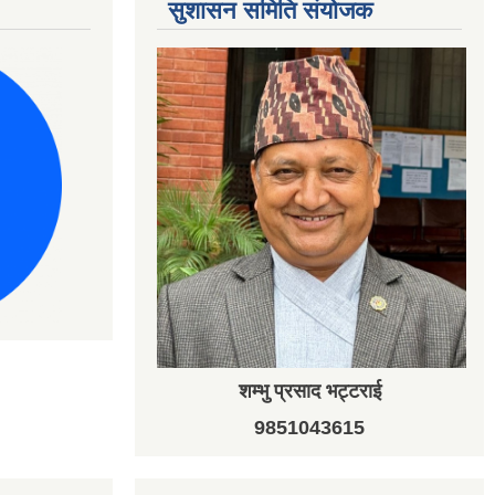
सुशासन समिति संयोजक
शम्भु प्रसाद भट्टराई
9851043615