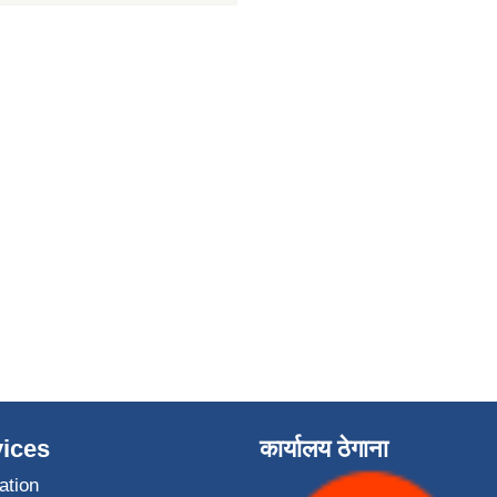
ices
कार्यालय ठेगाना
ation