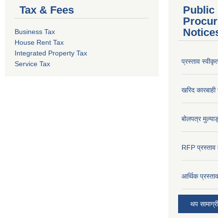
Tax & Fees
Public
Procur
Notice
Business Tax
House Rent Tax
Integrated Property Tax
प्रस्ताव स्वीक
Service Tax
खरिद कारबाही र
बोलपत्र मुल्याङ
RFP प्रस्ताव म
आर्थिक प्रस्त
थप सामाग्र