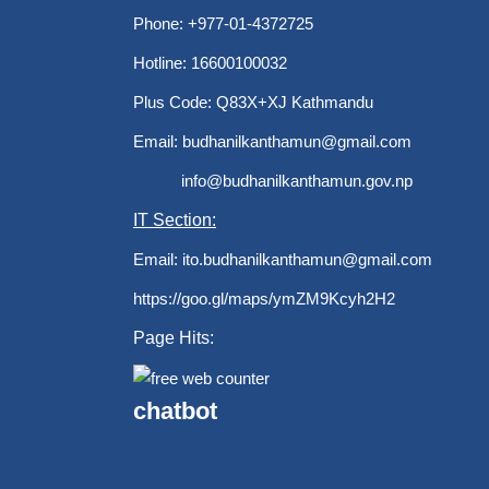
Phone: +977-01-4372725
Hotline: 16600100032
Plus Code: Q83X+XJ Kathmandu
Email:
budhanilkanthamun@gmail.com
info@budhanilkanthamun.gov.np
IT Section:
Email:
ito.budhanilkanthamun@gmail.com
https://goo.gl/maps/ymZM9Kcyh2H2
Page Hits:
chatbot