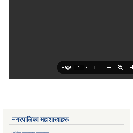
नगरपालिका महाशाखाहरू