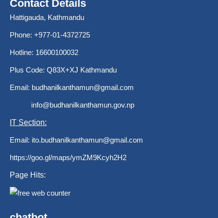
Contact Details
Hattigauda, Kathmandu
Phone: +977-01-4372725
Hotline: 16600100032
Plus Code: Q83X+XJ Kathmandu
Email:
budhanilkanthamun@gmail.com
info@budhanilkanthamun.gov.np
IT Section:
Email:
ito.budhanilkanthamun@gmail.com
https://goo.gl/maps/ymZM9Kcyh2H2
Page Hits:
chatbot