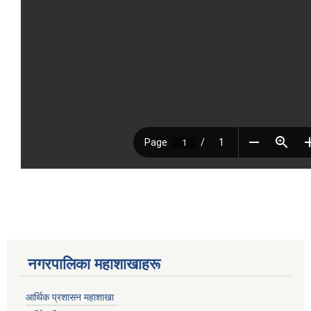
नगरपालिका महाशाखाहरू
आर्थिक प्रशासन महाशाखा