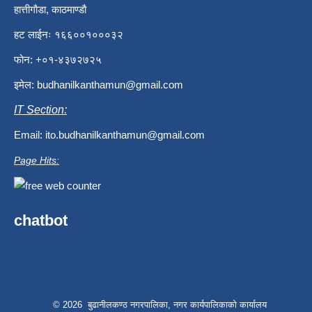
हात्तीगौडा, काठमाण्डौ
हट लाईनः १६६००१०००३२
फोन: +०१-४३७२७२५
इमेल:
budhanilkanthamun@gmail.com
IT Section:
Email:
ito.budhanilkanthamun@gmail.com
Page Hits:
chatbot
© 2026 बुढानीलकण्ठ नगरपालिका, नगर कार्यपालिकाको कार्यालय