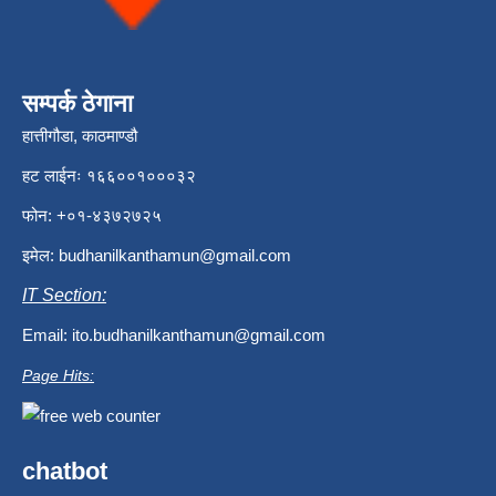
सम्पर्क ठेगाना
हात्तीगौडा, काठमाण्डौ
हट लाईनः १६६००१०००३२
फोन: +०१-४३७२७२५
इमेल:
budhanilkanthamun@gmail.com
IT Section:
Email:
ito.budhanilkanthamun@gmail.com
Page Hits:
chatbot