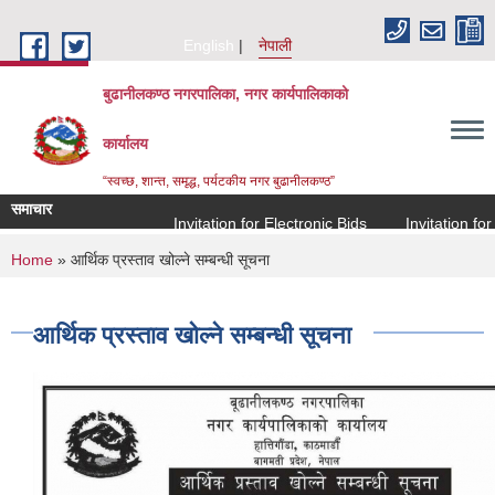
Skip to main content
English
नेपाली
बुढानीलकण्ठ नगरपालिका, नगर कार्यपालिकाको
कार्यालय
“स्वच्छ, शान्त, समृद्ध, पर्यटकीय नगर बुढानीलकण्ठ”
समाचार
Invitation for Electronic Bids
Invitation for E
You are here
Home
» आर्थिक प्रस्ताव खोल्ने सम्बन्धी सूचना
आर्थिक प्रस्ताव खोल्ने सम्बन्धी सूचना