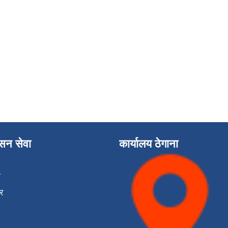
ासन सेवा
कार्यालय ठेगाना
ा
र