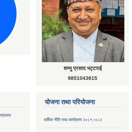
शम्भु प्रसाद भट्टराई
9851043615
योजना तथा परियोजना
न्त्रालय
वार्षिक नीति तथा कार्यक्रम २०८१।०८२