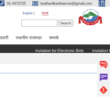
01-4372725
budhanilkanthamun@gmail.com
English
नेपाली
Search form
Search
्यालरी
स्थानीय राजपत्र
सम्पर्क
Invitation for Electronic Bids
Invitation for