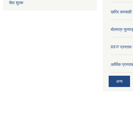
सेवा शुल्क
खरिद कारबाही र
बोलपत्र मुल्याङ
RFP प्रस्ताव म
आर्थिक प्रस्त
अन्य