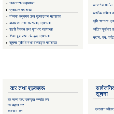
जनस्वास्थ महाशाखा
आन्तरीक मामिला 
प्रशासन महाशाखा
आर्थीक मामिला त
योजना अनुगमन तथा मुल्याङ्कन महाशाखा
भूमि व्यवस्था, क
वातावरण तथा सरसफाई महाशाखा
भौतिक पूर्वाधार 
शहरी विकास तथा पूर्वाधार महाशाखा
शिक्षा युवा तथा खेलकुद महाशाखा
उद्योग, वन, पर्
सूचना प्रविधि तथा तथ्याङ्क महाशाखा
कर तथा शुल्कहरू
सार्वजनि
सूचना
घर जग्गा कर/ एकीकृत सम्पति कर
घर बहाल कर
प्रस्ताव स्वीक
व्यवसाय कर