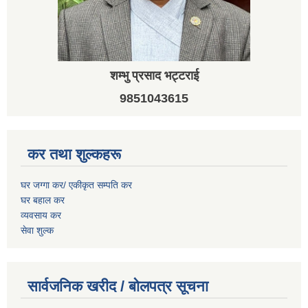
शम्भु प्रसाद भट्टराई
9851043615
कर तथा शुल्कहरू
घर जग्गा कर/ एकीकृत सम्पति कर
घर बहाल कर
व्यवसाय कर
सेवा शुल्क
सार्वजनिक खरीद / बोलपत्र सूचना