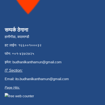
सम्पर्क ठेगाना
हात्तीगौडा, काठमाण्डौ
हट लाईनः १६६००१०००३२
फोन: +०१-४३७२७२५
इमेल:
budhanilkanthamun@gmail.com
IT Section:
Email:
ito.budhanilkanthamun@gmail.com
Page Hits: