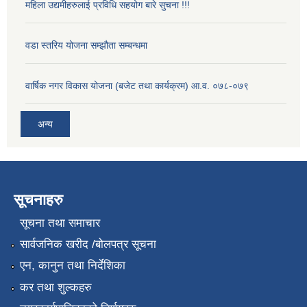
महिला उद्यमीहरुलाई प्रविधि सहयोग बारे सुचना !!!
वडा स्तरिय योजना सम्झौता सम्बन्धमा
वार्षिक नगर विकास योजना (बजेट तथा कार्यक्रम) आ.व. ०७८-०७९
अन्य
सूचनाहरु
सूचना तथा समाचार
सार्वजनिक खरीद /बोलपत्र सूचना
एन, कानुन तथा निर्देशिका
कर तथा शुल्कहरु