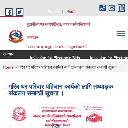
Skip to main content
English
नेपाली
बुढानीलकण्ठ नगरपालिका, नगर कार्यपालिकाको
कार्यालय
“स्वच्छ, शान्त, समृद्ध, पर्यटकीय नगर बुढानीलकण्ठ”
समाचार
Invitation for Electronic Bids
Invitation for Electronic 
You are here
Home
» गरिब घर परिवार पहिचान कार्यको लागि तथ्याङ्क संकलन सम्बन्धी सूचना ।
गरिब घर परिवार पहिचान कार्यको लागि तथ्याङ्क
संकलन सम्बन्धी सूचना ।