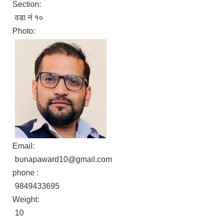
Section:
वडा नं १०
Photo:
Email:
bunapaward10@gmail.com
phone :
9849433695
Weight:
10