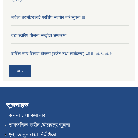
महिला उद्यमीहरुलाई प्रविधि सहयोग बारे सुचना !!!
वडा स्तरिय योजना सम्झौता सम्बन्धमा
वार्षिक नगर विकास योजना (बजेट तथा कार्यक्रम) आ.व. ०७८-०७९
अन्य
सूचनाहरु
सूचना तथा समाचार
सार्वजनिक खरीद /बोलपत्र सूचना
एन, कानुन तथा निर्देशिका