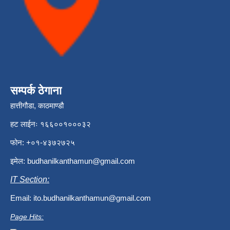
सम्पर्क ठेगाना
हात्तीगौडा, काठमाण्डौ
हट लाईनः १६६००१०००३२
फोन: +०१-४३७२७२५
इमेल:
budhanilkanthamun@gmail.com
IT Section:
Email:
ito.budhanilkanthamun@gmail.com
Page Hits: