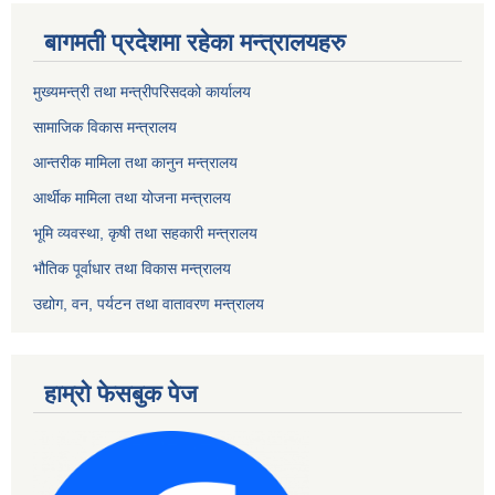
बागमती प्रदेशमा रहेका मन्त्रालयहरु
मुख्यमन्त्री तथा मन्त्रीपरिसदको कार्यालय
सामाजिक विकास मन्त्रालय
आन्तरीक मामिला तथा कानुन मन्त्रालय
आर्थीक मामिला तथा योजना मन्त्रालय
भूमि व्यवस्था, कृषी तथा सहकारी मन्त्रालय
भौतिक पूर्वाधार तथा विकास मन्त्रालय
उद्योग, वन, पर्यटन तथा वातावरण मन्त्रालय
हाम्रो फेसबुक पेज