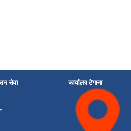
ासन सेवा
कार्यालय ठेगाना
ा
र