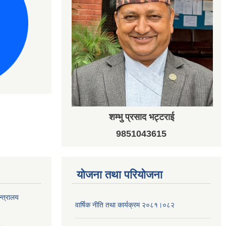
शम्भु प्रसाद भट्टराई
9851043615
योजना तथा परियोजना
न्त्रालय
वार्षिक नीति तथा कार्यक्रम २०८१।०८२