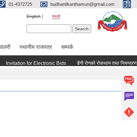
01-4372725
budhanilkanthamun@gmail.com
English
नेपाली
Search form
Search
्यालरी
स्थानीय राजपत्र
सम्पर्क
Invitation for Electronic Bids
डेंगी रोगको रोकथाम तथा नियन्त्रण सम्