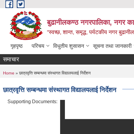
Skip to main content
बुढानीलकण्ठ नगरपालिका, नगर कार
“स्वच्छ, शान्त, समृद्ध, पर्यटकीय नगर बुढानी
गृहपृष्ठ
परिचय
विधुतीय शुसासन
सूचना तथा जानकारी
समाचार
You are here
Home
» छात्रवृत्ति सम्बन्धमा संस्थागत विद्यालयलाई निर्देशन
छात्रवृत्ति सम्बन्धमा संस्थागत विद्यालयलाई निर्देशन
Supporting Documents: