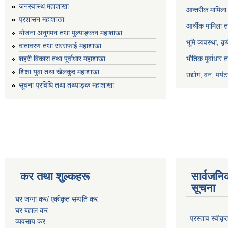
जनस्वास्थ महाशाखा
आन्तरीक मामिला 
प्रशासन महाशाखा
आर्थीक मामिला त
योजना अनुगमन तथा मुल्याङ्कन महाशाखा
भूमि व्यवस्था, क
वातावरण तथा सरसफाई महाशाखा
भौतिक पूर्वाधार 
शहरी विकास तथा पूर्वाधार महाशाखा
शिक्षा युवा तथा खेलकुद महाशाखा
उद्योग, वन, पर्
सूचना प्रविधि तथा तथ्याङ्क महाशाखा
कर तथा शुल्कहरू
सार्वजनि
सूचना
घर जग्गा कर/ एकीकृत सम्पति कर
घर बहाल कर
प्रस्ताव स्वीक
व्यवसाय कर