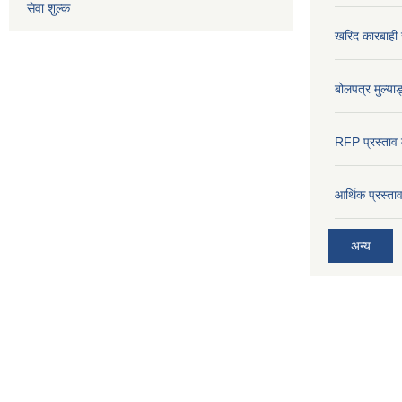
सेवा शुल्क
खरिद कारबाही र
बोलपत्र मुल्याङ
RFP प्रस्ताव म
आर्थिक प्रस्त
अन्य