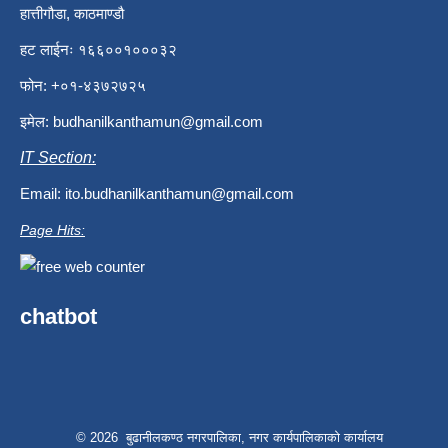
हात्तीगौडा, काठमाण्डौ
हट लाईनः १६६००१०००३२
फोन: +०१-४३७२७२५
इमेल:
budhanilkanthamun@gmail.com
IT Section:
Email:
ito.budhanilkanthamun@gmail.com
Page Hits:
chatbot
© 2026 बुढानीलकण्ठ नगरपालिका, नगर कार्यपालिकाको कार्यालय