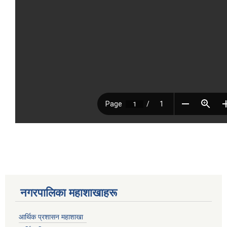
नगरपालिका महाशाखाहरू
आर्थिक प्रशासन महाशाखा