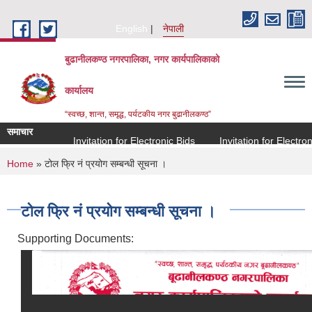
Skip to main content
English
नेपाली
बुढानीलकण्ठ नगरपालिका, नगर कार्यपालिकाको
कार्यालय
“स्वच्छ, शान्त, समृद्ध, पर्यटकीय नगर बुढानीलकण्ठ”
समाचार
Invitation for Electronic Bids
Invitation for Electronic
You are here
Home
» टोल फ्रि नं प्रयोग सम्बन्धी सूचना ।
टोल फ्रि नं प्रयोग सम्बन्धी सूचना ।
Supporting Documents: