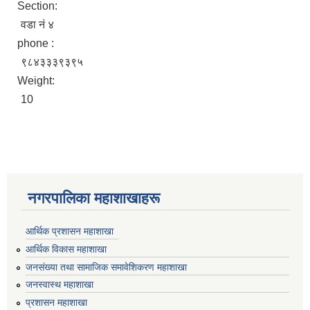
Section:
वडा नं ४
phone :
९८४३३३९३९५
Weight:
10
नगरपालिका महाशाखाहरू
आर्थिक प्रशासन महाशाखा
आर्थिक विकास महाशाखा
जनसंख्या तथा सामाजिक समावेशिकरण महाशाखा
जनस्वास्थ महाशाखा
प्रशासन महाशाखा