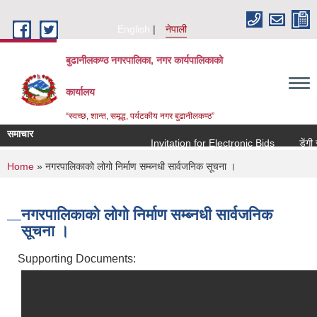
Skip to main content
English
नेपाली
बुढानीलकण्ठ नगरपालिका, नगर कार्यपालिकाको
कार्यालय
“स्वच्छ, शान्त, समृद्ध, पर्यटकीय नगर बुढानीलकण्ठ”
समाचार
Invitation for Electronic Bids
डेंगी र
You are here
Home
» नगरपालिकाको लोगो निर्माण सम्ब्नधी सार्वजनिक सूचना ।
नगरपालिकाको लोगो निर्माण सम्ब्नधी सार्वजनिक
सूचना ।
Supporting Documents: