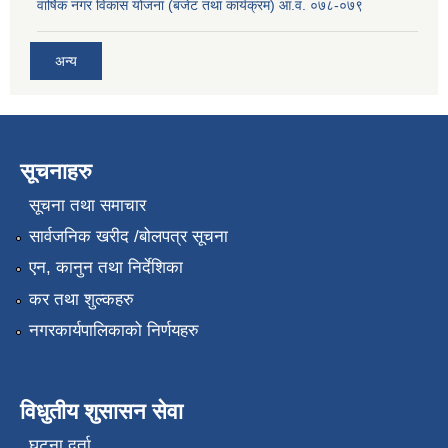
वार्षिक नगर विकास योजना (बजेट तथा कार्यक्रम) आ.व. ०७८-०७९
अन्य
सूचनाहरु
सूचना तथा समाचार
सार्वजनिक खरीद /बोलपत्र सूचना
एन, कानुन तथा निर्देशिका
कर तथा शुल्कहरु
नगरकार्यपालिकाको निर्णयहरु
विधुतीय शुसासन सेवा
घटना दर्ता