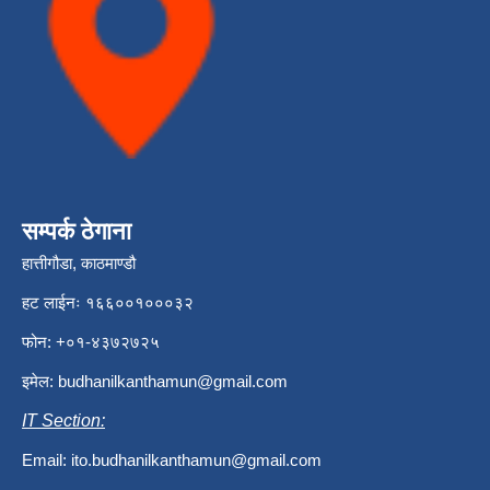
सम्पर्क ठेगाना
हात्तीगौडा, काठमाण्डौ
हट लाईनः १६६००१०००३२
फोन: +०१-४३७२७२५
इमेल:
budhanilkanthamun@gmail.com
IT Section:
Email:
ito.budhanilkanthamun@gmail.com