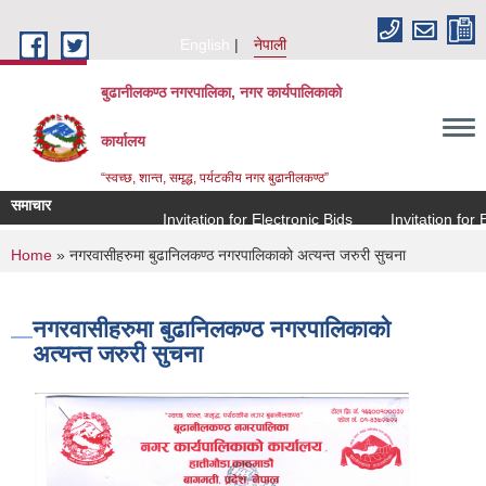
Skip to main content
English
नेपाली
बुढानीलकण्ठ नगरपालिका, नगर कार्यपालिकाको
कार्यालय
“स्वच्छ, शान्त, समृद्ध, पर्यटकीय नगर बुढानीलकण्ठ”
समाचार
Invitation for Electronic Bids
Invitation for Elect
You are here
Home
» नगरवासीहरुमा बुढानिलकण्ठ नगरपालिकाको अत्यन्त जरुरी सुचना
नगरवासीहरुमा बुढानिलकण्ठ नगरपालिकाको
अत्यन्त जरुरी सुचना