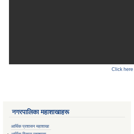
Click here
नगरपालिका महाशाखाहरू
आर्थिक प्रशासन महाशाखा
आर्थिक विकास महाशाखा