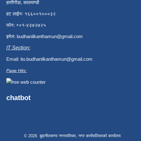
हात्तीगौडा, काठमाण्डौ
हट लाईनः १६६००१०००३२
फोन: +०१-४३७२७२५
इमेल:
budhanilkanthamun@gmail.com
IT Section:
Email:
ito.budhanilkanthamun@gmail.com
Page Hits:
chatbot
© 2026 बुढानीलकण्ठ नगरपालिका, नगर कार्यपालिकाको कार्यालय