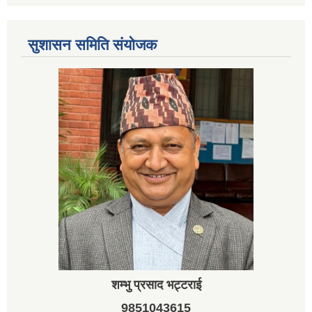
सुशासन समिति संयोजक
शम्भु प्रसाद भट्टराई
9851043615