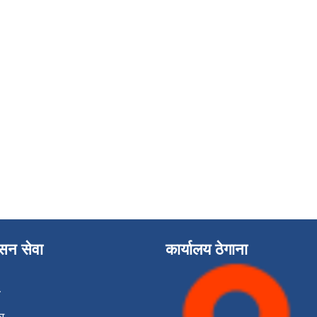
ासन सेवा
कार्यालय ठेगाना
ा