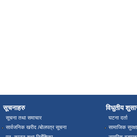
सूचनाहरु
विधुतीय शुस
सूचना तथा समाचार
घटना दर्ता
सार्वजनिक खरीद /बोलपत्र सूचना
सामाजिक सुरक्ष