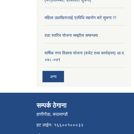
(मन्त्रालयबाट प्रकाशित सुचना)
महिला उद्यमीहरुलाई प्रविधि सहयोग बारे सुचना !!!
वडा स्तरिय योजना सम्झौता सम्बन्धमा
वार्षिक नगर विकास योजना (बजेट तथा कार्यक्रम) आ.व.
०७८-०७९
अन्य
सम्पर्क ठेगाना
हात्तीगौडा, काठमाण्डौ
हट लाईनः १६६००१०००३२