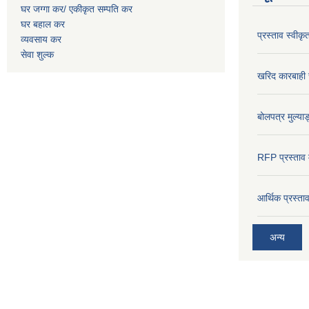
घर जग्गा कर/ एकीकृत सम्पति कर
घर बहाल कर
प्रस्ताव स्वीक
व्यवसाय कर
सेवा शुल्क
खरिद कारबाही र
बोलपत्र मुल्याङ
RFP प्रस्ताव म
आर्थिक प्रस्त
अन्य