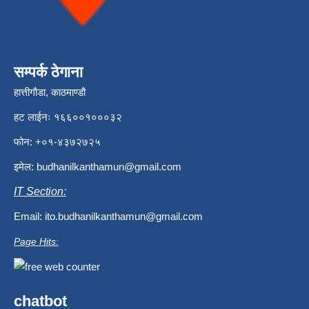
सम्पर्क ठेगाना
हात्तीगौडा, काठमाण्डौ
हट लाईनः १६६००१०००३२
फोन: +०१-४३७२७२५
इमेल:
budhanilkanthamun@gmail.com
IT Section:
Email:
ito.budhanilkanthamun@gmail.com
Page Hits:
chatbot