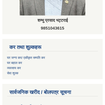
शम्भु प्रसाद भट्टराई
9851043615
कर तथा शुल्कहरू
घर जग्गा कर/ एकीकृत सम्पति कर
घर बहाल कर
व्यवसाय कर
सेवा शुल्क
सार्वजनिक खरीद / बोलपत्र सूचना