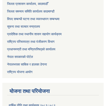
जिल्ला प्रशासन कार्यालय, काठमाडौँ
जिल्ला समन्वय समिति कार्यालय काठमाण्ड‌ौ
विपद सम्बन्धी घटना तथा व्यवस्थापन सम्बन्धमा
सूचना तथा सञ्चार मन्त्रालय
प्रादेशिक तथा स्थानीय शासन सहयोग कार्यक्रम
राष्ट्रिय परिचयपत्र तथा पंजीकरण विभाग
प्रधानमन्त्री तथा मन्त्रिपरिषद्को कार्यालय
नेपाल सरकारको पोर्टल
नेपालभरका साबिक र हालका ठेगाना
राष्ट्रिय योजना आयोग
योजना तथा परियोजना
वार्षिक नीति तथा कार्यक्रम २०८१।०८२