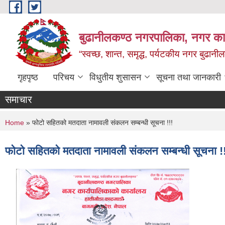
Skip to main content
बुढानीलकण्ठ नगरपालिका, नगर कार
“स्वच्छ, शान्त, समृद्ध, पर्यटकीय नगर बुढानी
गृहपृष्ठ
परिचय
विधुतीय शुसासन
सूचना तथा जानकारी
समाचार
You are here
Home
» फोटो सहितको मतदाता नामावली संकलन सम्बन्धी सूचना !!!
फोटो सहितको मतदाता नामावली संकलन सम्बन्धी सूचना !