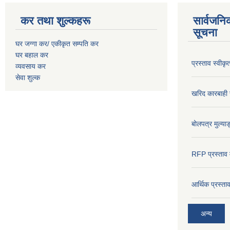
कर तथा शुल्कहरू
सार्वजनि
सूचना
घर जग्गा कर/ एकीकृत सम्पति कर
घर बहाल कर
प्रस्ताव स्वीक
व्यवसाय कर
सेवा शुल्क
खरिद कारबाही र
बोलपत्र मुल्याङ
RFP प्रस्ताव म
आर्थिक प्रस्त
अन्य