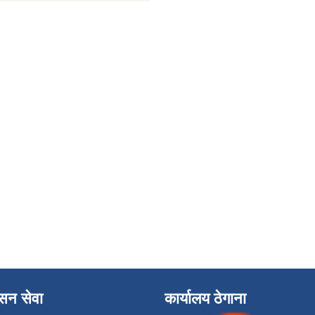
ासन सेवा
कार्यालय ठेगाना