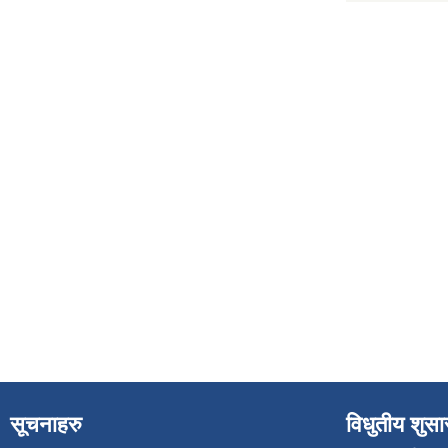
सूचनाहरु
विधुतीय शुस