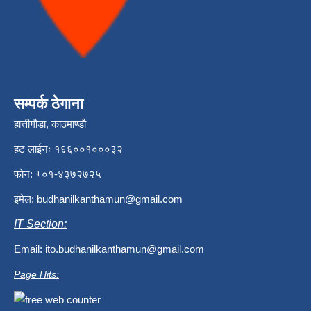
सम्पर्क ठेगाना
हात्तीगौडा, काठमाण्डौ
हट लाईनः १६६००१०००३२
फोन: +०१-४३७२७२५
इमेल:
budhanilkanthamun@gmail.com
IT Section:
Email:
ito.budhanilkanthamun@gmail.com
Page Hits: