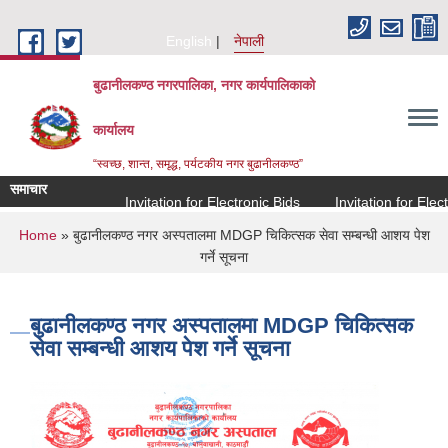
Skip to main content
English
नेपाली
बुढानीलकण्ठ नगरपालिका, नगर कार्यपालिकाको
कार्यालय
“स्वच्छ, शान्त, समृद्ध, पर्यटकीय नगर बुढानीलकण्ठ”
समाचार
Invitation for Electronic Bids
Invitation for Electro
You are here
Home
» बुढानीलकण्ठ नगर अस्पतालमा MDGP चिकित्सक सेवा सम्बन्धी आशय पेश
गर्ने सूचना
बुढानीलकण्ठ नगर अस्पतालमा MDGP चिकित्सक
सेवा सम्बन्धी आशय पेश गर्ने सूचना