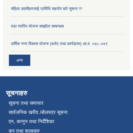
महिला उद्यमीहरुलाई प्रविधि सहयोग बारे सुचना !!!
वडा स्तरिय योजना सम्झौता सम्बन्धमा
वार्षिक नगर विकास योजना (बजेट तथा कार्यक्रम) आ.व. ०७८-०७९
अन्य
सूचनाहरु
सूचना तथा समाचार
सार्वजनिक खरीद /बोलपत्र सूचना
एन, कानुन तथा निर्देशिका
कर तथा शुल्कहरु