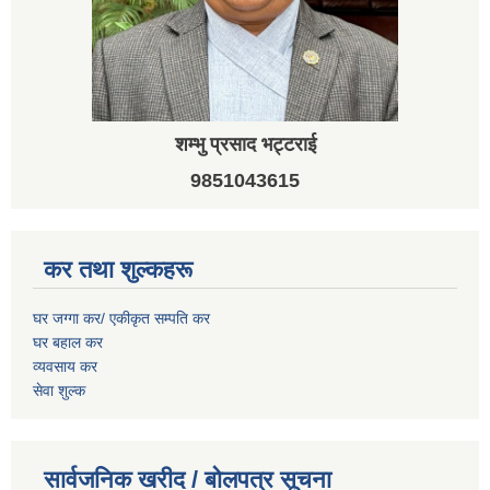
शम्भु प्रसाद भट्टराई
9851043615
कर तथा शुल्कहरू
घर जग्गा कर/ एकीकृत सम्पति कर
घर बहाल कर
व्यवसाय कर
सेवा शुल्क
सार्वजनिक खरीद / बोलपत्र सूचना