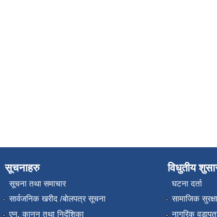
सूचनाहरु
विधुतीय शुस
सूचना तथा समाचार
घटना दर्ता
सार्वजनिक खरीद /बोलपत्र सूचना
सामाजिक सुरक्ष
एन, कानुन तथा निर्देशिका
नागरिक वडापत्