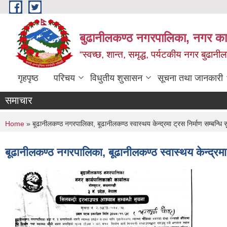
Skip to main content
बुढानीलकण्ठ नगरपालिका, नगर कार
“स्वच्छ, शान्त, समृद्ध, पर्यटकीय नगर बुढानी
गृहपृष्ठ
परिचय
विधुतीय शुसासन
सूचना तथा जानकारी
समाचार
You are here
Home
» बूढानीलकण्ठ नगरपालिका, बूढानीलकण्ठ स्वास्थय केन्द्रमा ट्रस निर्माण सम्बन्धि स
बूढानीलकण्ठ नगरपालिका, बूढानीलकण्ठ स्वास्थय केन्द्रमा ट