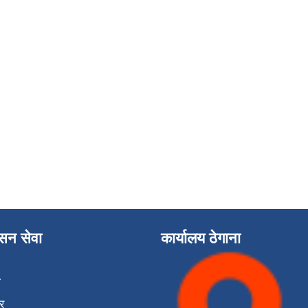
ासन सेवा
कार्यालय ठेगाना
ा
र