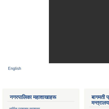
English
नगरपालिका महाशाखाहरू
बागमती प
मन्त्रालय
आर्थिक प्रशासन महाशाखा