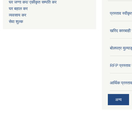
घर जग्गा कर/ एकीकृत सम्पति कर
घर बहाल कर
प्रस्ताव स्वीक
व्यवसाय कर
सेवा शुल्क
खरिद कारबाही र
बोलपत्र मुल्याङ
RFP प्रस्ताव म
आर्थिक प्रस्त
अन्य