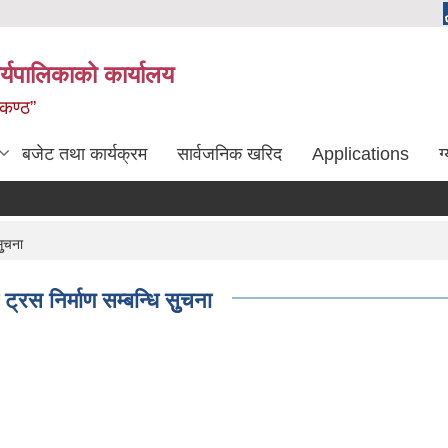
्यपालिकाको कार्यालय
लकण्ठ”
बजेट तथा कार्यक्रम
सार्वजनिक खरिद
Applications
ग
ुुचना
्रस निर्माण सम्बन्धि सुुचना